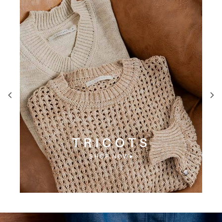
TRICOTS
SHOP NOW