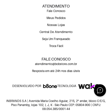
ATENDIMENTO
Fale Conosco
Meus Pedidos
Nossas Lojas
Central De Atendimento
Seja Um Franqueado
Troca Fácil
FALE CONOSCO
atendimento@bobstore.com.br
Resposta em até 24h nos dias úteis
DESENVOLVIDO POR
TECNOLOGIA
INBRANDS S.A | Avenida Maria Coelho Aguiar, 215, 2º andar, bloco C/E/G,
Piso Panamby, lojas 102, I, J, K - São Paulo CEP: 05804-900 | CNPJ:
09.054.385/0001-44