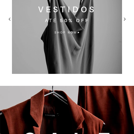
VESTIDOS
ATÉ
50% OFF
SHOP NOW