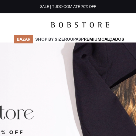
SALE | TUDO COM ATÉ 70% OFF
BAZAR
SHOP BY SIZE
ROUPAS
PREMIUM
CALÇADOS