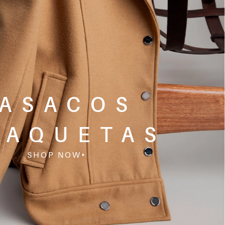
ASACOS
JAQUETAS
SHOP NOW