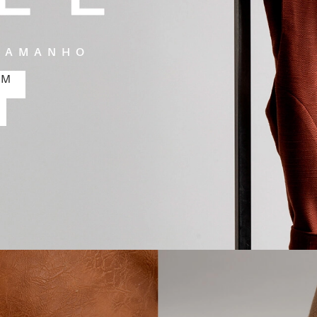
TAMANHO
M