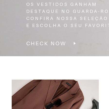
OS VESTIDOS GANHAM
DESTAQUE NO GUARDA-RO
CONFIRA NOSSA SELEÇÃO
E ESCOLHA O SEU FAVORI
CHECK NOW