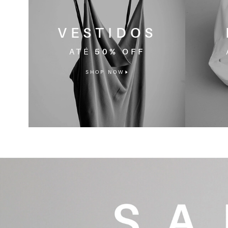
VESTIDOS
ATÉ
50% OFF
SHOP NOW