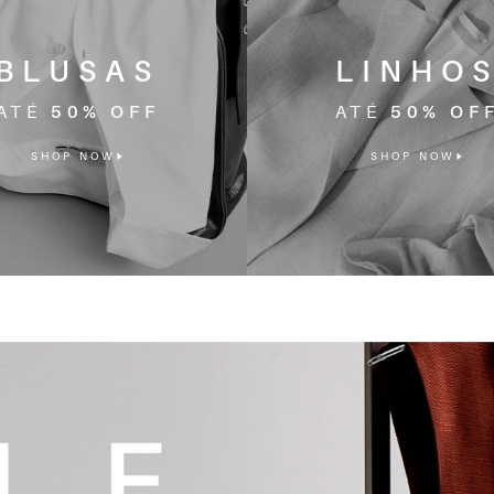
BLUSAS
LINHO
ATÉ
50% OFF
ATÉ
50% OF
SHOP NOW
SHOP NOW