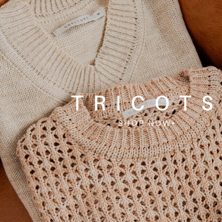
TRICOT
SHOP NOW