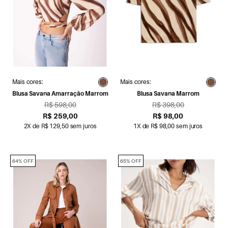
Mais cores:
Mais cores:
Blusa Savana Amarração Marrom
Blusa Savana Marrom
R$ 598,00
R$ 398,00
R$ 259,00
R$ 98,00
2X de R$ 129,50 sem juros
1X de R$ 98,00 sem juros
64% OFF
65% OFF