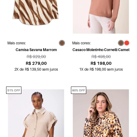
Mais cores:
Mais cores:
Camisa Savana Marrom
Casaco Moletinho Cornelli Camel
R$ 929,00
R$ 498,00
R$ 279,00
R$ 198,00
2X de R$ 139,50 sem juros
1X de R$ 198,00 sem juros
51% OFF
60% OFF