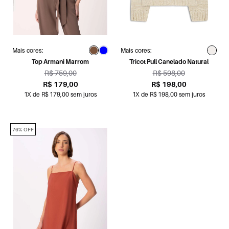
Mais cores:
Mais cores:
Top Armani Marrom
Tricot Pull Canelado Natural
R$ 759,00
R$ 598,00
R$ 179,00
R$ 198,00
1X de R$ 179,00 sem juros
1X de R$ 198,00 sem juros
76% OFF