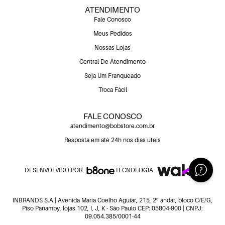
ATENDIMENTO
Fale Conosco
Meus Pedidos
Nossas Lojas
Central De Atendimento
Seja Um Franqueado
Troca Fácil
FALE CONOSCO
atendimento@bobstore.com.br
Resposta em até 24h nos dias úteis
DESENVOLVIDO POR
TECNOLOGIA
INBRANDS S.A | Avenida Maria Coelho Aguiar, 215, 2º andar, bloco C/E/G,
Piso Panamby, lojas 102, I, J, K - São Paulo CEP: 05804-900 | CNPJ:
09.054.385/0001-44