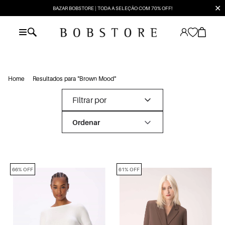
✕
BAZAR BOBSTORE | TODA A SELEÇÃO COM 70% OFF!
Home
Resultados para "Brown Mood"
Filtrar por
66% OFF
61% OFF