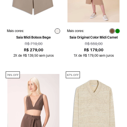
Mais cores:
Mais cores:
Saia Midi Bolsos Bege
Saia Original Color Midi Camel
R$ 719,00
R$ 559,00
R$ 279,00
R$ 179,00
2X de R$ 139,50 sem juros
1X de R$ 179,00 sem juros
76% OFF
67% OFF