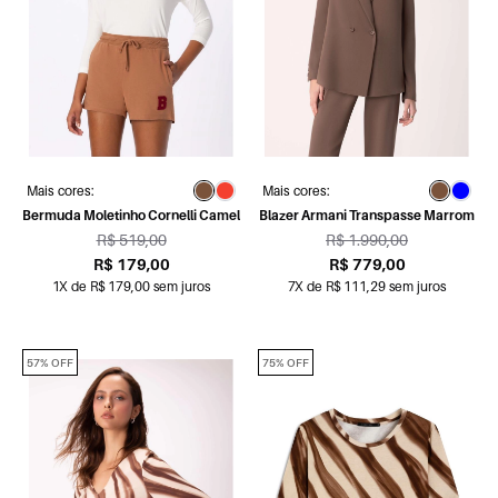
Mais cores:
Mais cores:
Bermuda Moletinho Cornelli Camel
Blazer Armani Transpasse Marrom
R$ 519,00
R$ 1.990,00
R$ 179,00
R$ 779,00
1X de R$ 179,00 sem juros
7X de R$ 111,29 sem juros
57% OFF
75% OFF