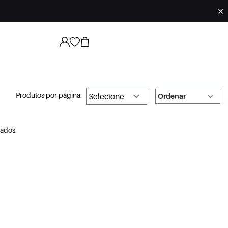
✕
Produtos por página:
ados.