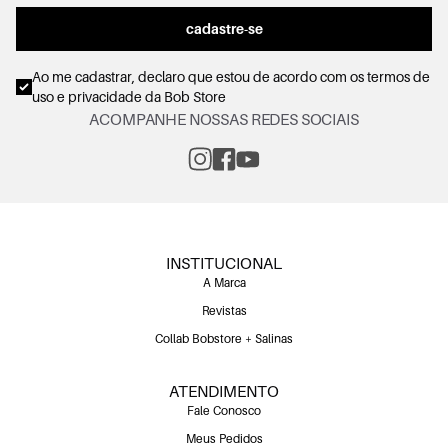
cadastre-se
Ao me cadastrar, declaro que estou de acordo com os
termos de
uso e privacidade
da Bob Store
ACOMPANHE NOSSAS REDES SOCIAIS
INSTITUCIONAL
A Marca
Revistas
Collab Bobstore + Salinas
ATENDIMENTO
Fale Conosco
Meus Pedidos