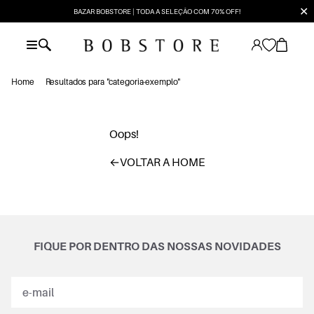
✕
BAZAR BOBSTORE | TODA A SELEÇÃO COM 70% OFF!
Home
Resultados para "categoria-exemplo"
Oops!
←
VOLTAR A HOME
FIQUE POR DENTRO DAS NOSSAS NOVIDADES