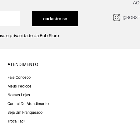
AC
| @BOBS
cadastre-se
uso e privacidade
da Bob Store
ATENDIMENTO
Fale Conosco
Meus Pedidos
Nossas Lojas
Central De Atendimento
Seja Um Franqueado
Troca Fácil