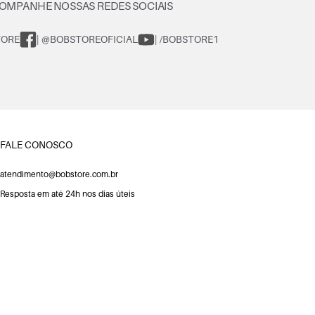
OMPANHE NOSSAS REDES SOCIAIS
TORE
| @BOBSTOREOFICIAL
| /BOBSTORE1
FALE CONOSCO
atendimento@bobstore.com.br
Resposta em até 24h nos dias úteis