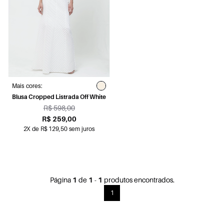
Mais cores:
Blusa Cropped Listrada Off White
R$ 598,00
R$ 259,00
2X de R$ 129,50 sem juros
Página
1
de
1
-
1
produtos encontrados.
1