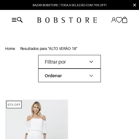
✕
BAZAR BOBSTORE | TODA A SELEÇÃO COM 70% OFF!
Home
Resultados para "ALTO VERÃO 18"
Filtrar por
57% OFF