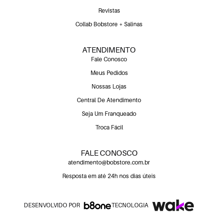
Revistas
Collab Bobstore + Salinas
ATENDIMENTO
Fale Conosco
Meus Pedidos
Nossas Lojas
Central De Atendimento
Seja Um Franqueado
Troca Fácil
FALE CONOSCO
atendimento@bobstore.com.br
Resposta em até 24h nos dias úteis
DESENVOLVIDO POR
TECNOLOGIA