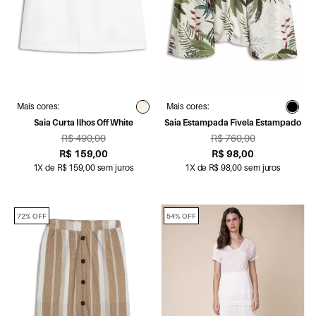
Mais cores:
Mais cores:
Saia Curta Ilhos Off White
Saia Estampada Fivela Estampado
R$ 490,00
R$ 760,00
R$ 159,00
R$ 98,00
1X de R$ 159,00 sem juros
1X de R$ 98,00 sem juros
72% OFF
54% OFF