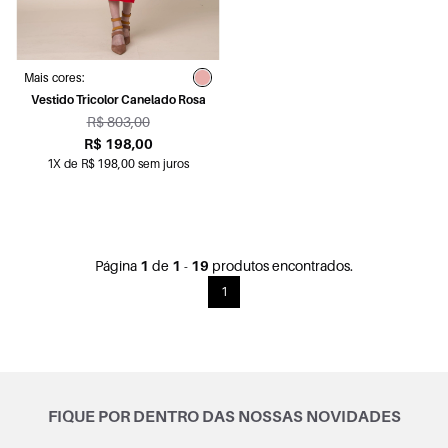
Mais cores:
Vestido Tricolor Canelado Rosa
R$ 803,00
R$ 198,00
1X de R$ 198,00 sem juros
Página
1
de
1
-
19
produtos encontrados.
1
FIQUE POR DENTRO DAS NOSSAS NOVIDADES