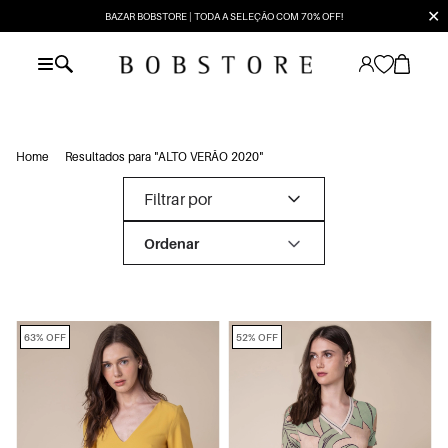
✕
BAZAR BOBSTORE | TODA A SELEÇÃO COM 70% OFF!
Home
Resultados para "ALTO VERÃO 2020"
Filtrar por
63% OFF
52% OFF