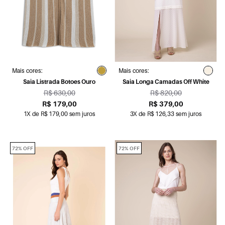
Mais cores:
Mais cores:
Saia Listrada Botoes Ouro
Saia Longa Camadas Off White
R$ 630,00
R$ 820,00
R$ 179,00
R$ 379,00
1X de R$ 179,00 sem juros
3X de R$ 126,33 sem juros
72% OFF
72% OFF