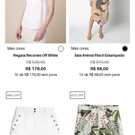
Mais cores:
Mais cores:
Regata Recortes Off White
Saia Animal Patch Estampado
R$ 530,00
R$ 870,00
R$ 179,00
R$ 98,00
1X de R$ 179,00 sem juros
1X de R$ 98,00 sem juros
68% OFF
87% OFF