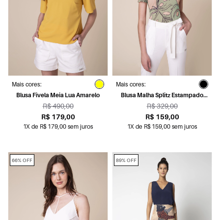
Mais cores:
Mais cores:
Blusa Fivela Meia Lua Amarelo
Blusa Malha Splitz Estampado
Fundo Verde
R$ 490,00
R$ 329,00
R$ 179,00
R$ 159,00
1X de R$ 179,00 sem juros
1X de R$ 159,00 sem juros
66% OFF
89% OFF