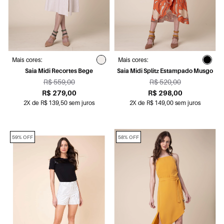
Mais cores:
Mais cores:
Saia Midi Recortes Bege
Saia Midi Splitz Estampado Musgo
R$ 559,00
R$ 520,00
R$ 279,00
R$ 298,00
2X de R$ 139,50 sem juros
2X de R$ 149,00 sem juros
59% OFF
58% OFF