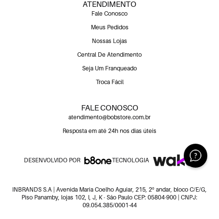
ATENDIMENTO
Fale Conosco
Meus Pedidos
Nossas Lojas
Central De Atendimento
Seja Um Franqueado
Troca Fácil
FALE CONOSCO
atendimento@bobstore.com.br
Resposta em até 24h nos dias úteis
DESENVOLVIDO POR
TECNOLOGIA
INBRANDS S.A | Avenida Maria Coelho Aguiar, 215, 2º andar, bloco C/E/G,
Piso Panamby, lojas 102, I, J, K - São Paulo CEP: 05804-900 | CNPJ:
09.054.385/0001-44