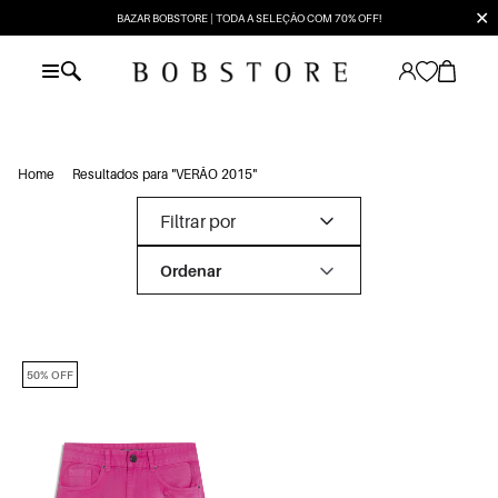
✕
BAZAR BOBSTORE | TODA A SELEÇÃO COM 70% OFF!
Home
Resultados para "VERÃO 2015"
Filtrar por
50% OFF