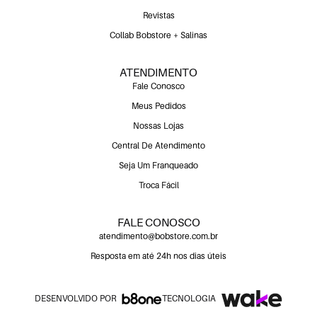
Revistas
Collab Bobstore + Salinas
ATENDIMENTO
Fale Conosco
Meus Pedidos
Nossas Lojas
Central De Atendimento
Seja Um Franqueado
Troca Fácil
FALE CONOSCO
atendimento@bobstore.com.br
Resposta em até 24h nos dias úteis
DESENVOLVIDO POR
TECNOLOGIA