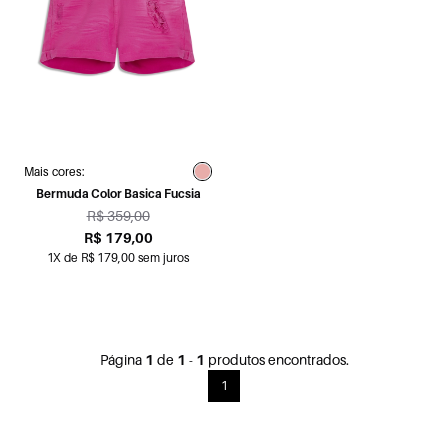
Mais cores:
Bermuda Color Basica Fucsia
R$ 359,00
R$ 179,00
1X de R$ 179,00 sem juros
Página
1
de
1
-
1
produtos encontrados.
1