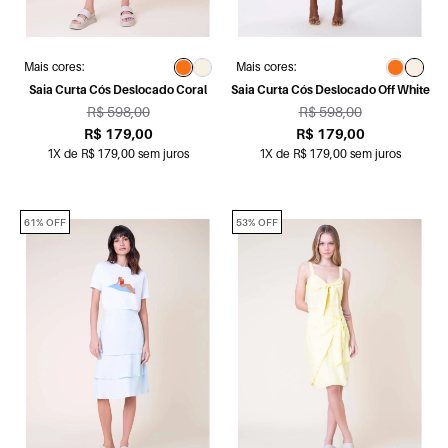
Mais cores:
Mais cores:
Saia Curta Cós Deslocado Coral
Saia Curta Cós Deslocado Off White
R$ 598,00
R$ 598,00
R$ 179,00
R$ 179,00
1X de R$ 179,00 sem juros
1X de R$ 179,00 sem juros
61% OFF
53% OFF