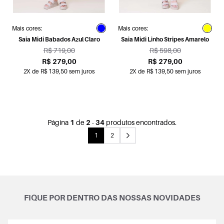
Mais cores:
Mais cores:
Saia Midi Babados Azul Claro
Saia Midi Linho Stripes Amarelo
R$ 719,00
R$ 598,00
R$ 279,00
R$ 279,00
2X de R$ 139,50 sem juros
2X de R$ 139,50 sem juros
Página
1
de
2
-
34
produtos encontrados.
1
2
FIQUE POR DENTRO DAS NOSSAS NOVIDADES