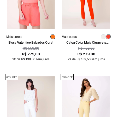
Mais cores:
Mais cores:
Blusa Valentine Babados Coral
Calça Color Maia Cigarrete
Vermelho Vivo
R$ 559,00
R$ 759,00
R$ 279,00
R$ 279,00
2X de R$ 139,50 sem juros
2X de R$ 139,50 sem juros
63% OFF
63% OFF