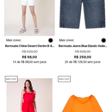
Mais cores:
Mais cores:
Bermuda Chloe Desert Denim B-87
Bermuda Jeans Blue Elastic Hailey
Lav.Desgarregado
323-Lav.Medio C/ Luvinha
R$ 529,00
R$ 598,00
R$ 98,00
R$ 259,00
1X de R$ 98,00 sem juros
2X de R$ 129,50 sem juros
66% OFF
55% OFF