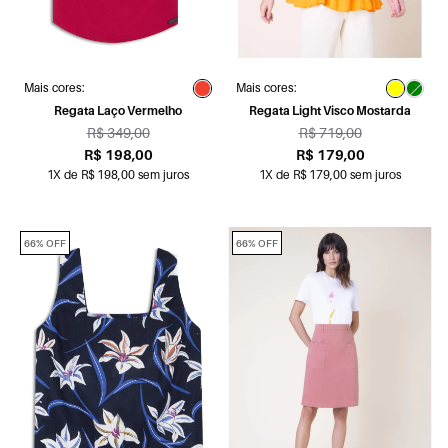
Mais cores:
Mais cores:
Regata Laço Vermelho
Regata Light Visco Mostarda
R$ 349,00
R$ 719,00
R$ 198,00
R$ 179,00
1X de R$ 198,00 sem juros
1X de R$ 179,00 sem juros
66% OFF
66% OFF