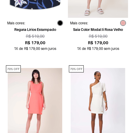
Mais cores:
Mais cores:
Regata Lírios Estampado
Saia Color Modal Ii Rosa Velho
R$ 519,00
R$ 519,00
R$ 179,00
R$ 179,00
1X de R$ 179,00 sem juros
1X de R$ 179,00 sem juros
70% OFF
70% OFF