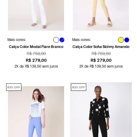
Mais cores:
Mais cores:
Calça Color Modal Flare Branco
Calça Color Sofia Skinny Amarelo
R$ 759,00
R$ 759,00
R$ 279,00
R$ 279,00
2X de R$ 139,50 sem juros
2X de R$ 139,50 sem juros
63% OFF
63% OFF