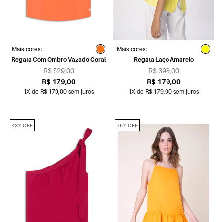
Mais cores:
Mais cores:
Regata Com Ombro Vazado Coral
Regata Laço Amarelo
R$ 529,00
R$ 398,00
R$ 179,00
R$ 179,00
1X de R$ 179,00 sem juros
1X de R$ 179,00 sem juros
43% OFF
75% OFF