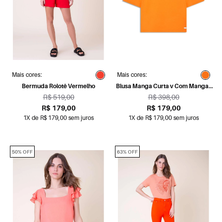
Mais cores:
Mais cores:
Bermuda Rolotê Vermelho
Blusa Manga Curta v Com Mangas
Gode Laranja
R$ 519,00
R$ 398,00
R$ 179,00
R$ 179,00
1X de R$ 179,00 sem juros
1X de R$ 179,00 sem juros
50% OFF
63% OFF