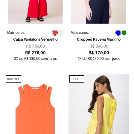
Mais cores:
Mais cores:
Calça Pantalona Vermelho
Cropped Ravena Marinho
R$ 759,00
R$ 398,00
R$ 279,00
R$ 179,00
2X de R$ 139,50 sem juros
1X de R$ 179,00 sem juros
66% OFF
55% OFF