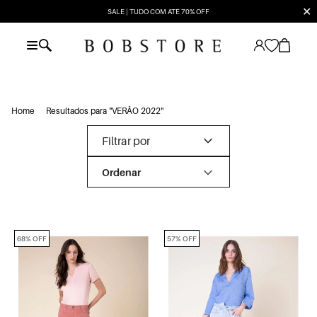
✕
SALE | TUDO COM ATÉ 70% OFF
Home
Resultados para "VERÃO 2022"
Filtrar por
68% OFF
57% OFF