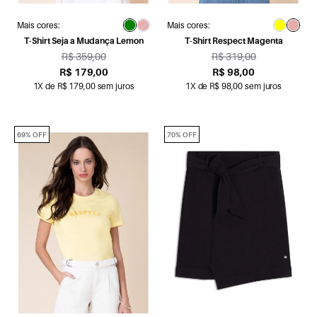
Mais cores:
Mais cores:
T-Shirt Seja a Mudança Lemon
T-Shirt Respect Magenta
R$ 359,00
R$ 319,00
R$ 179,00
R$ 98,00
1X de R$ 179,00 sem juros
1X de R$ 98,00 sem juros
69% OFF
70% OFF