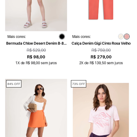
Mais cores:
Mais cores:
Bermuda Chloe Desert Denim B-87
Calça Denim Gigi Cinto Rosa Velho
Lav.Desgarregado
R$ 529,00
R$ 759,00
R$ 98,00
R$ 279,00
1X de R$ 98,00 sem juros
2X de R$ 139,50 sem juros
84% OFF
73% OFF