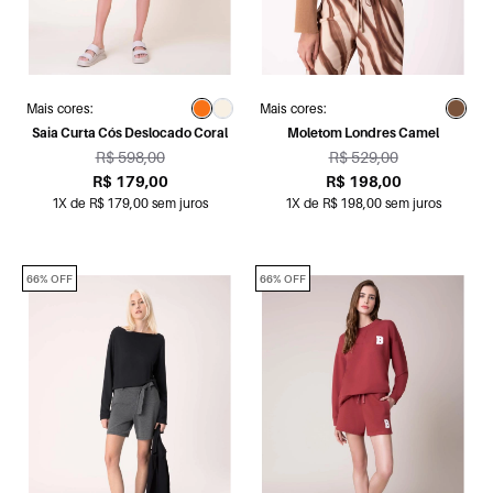
Mais cores:
Mais cores:
Saia Curta Cós Deslocado Coral
Moletom Londres Camel
R$ 598,00
R$ 529,00
R$ 179,00
R$ 198,00
1X de R$ 179,00 sem juros
1X de R$ 198,00 sem juros
66% OFF
66% OFF