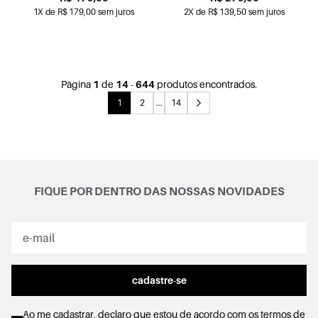
1X de R$ 179,00 sem juros
2X de R$ 139,50 sem juros
Página
1
de
14
-
644
produtos encontrados.
1
2
...
14
FIQUE POR DENTRO DAS NOSSAS NOVIDADES
cadastre-se
Ao me cadastrar, declaro que estou de acordo com os
termos de