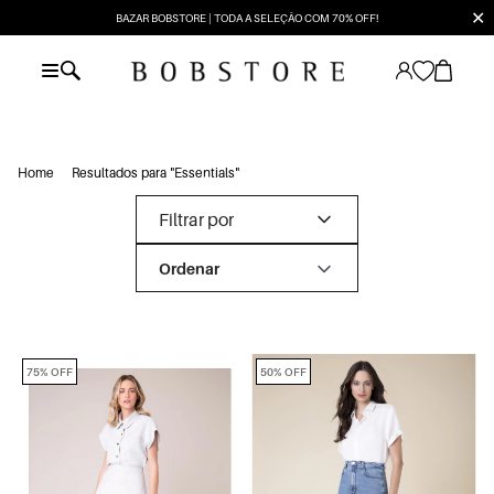
✕
BAZAR BOBSTORE | TODA A SELEÇÃO COM 70% OFF!
Home
Resultados para "Essentials"
Filtrar por
75% OFF
50% OFF