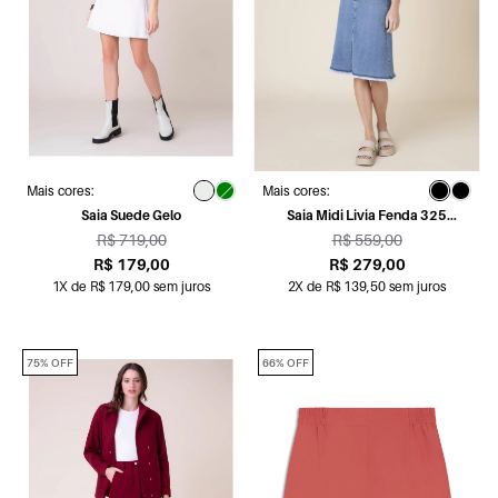
Mais cores:
Mais cores:
Saia Suede Gelo
Saia Midi Livia Fenda 325
Lav.Escuro C/ Use
R$ 719,00
R$ 559,00
R$ 179,00
R$ 279,00
1X de R$ 179,00 sem juros
2X de R$ 139,50 sem juros
75% OFF
66% OFF