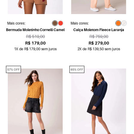
Mais cores:
Mais cores:
Bermuda Moletinho Cornelli Camel
Calça Moletom Fleece Laranja
R$ 519,00
R$ 759,00
R$ 179,00
R$ 279,00
1X de R$ 179,00 sem juros
2X de R$ 139,50 sem juros
57% OFF
65% OFF