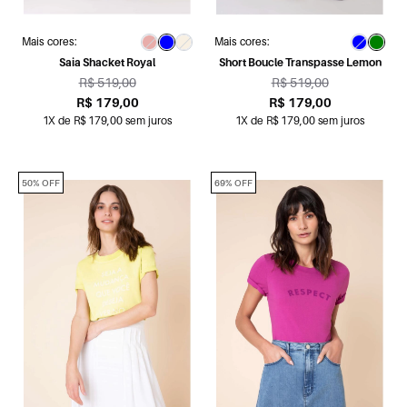
Mais cores:
Mais cores:
Saia Shacket Royal
Short Boucle Transpasse Lemon
R$ 519,00
R$ 519,00
R$ 179,00
R$ 179,00
1X de R$ 179,00 sem juros
1X de R$ 179,00 sem juros
50% OFF
69% OFF