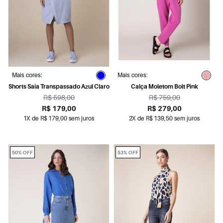
Mais cores:
Mais cores:
Shorts Saia Transpassado Azul Claro
Calça Moletom Bolt Pink
R$ 598,00
R$ 759,00
R$ 179,00
R$ 279,00
1X de R$ 179,00 sem juros
2X de R$ 139,50 sem juros
50% OFF
53% OFF