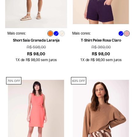
Mais cores:
Mais cores:
Short Saia Granada Laranja
T-Shirt Peixe Rosa Claro
R$ 598,00
R$ 369,00
R$ 98,00
R$ 98,00
1X de R$ 98,00 sem juros
1X de R$ 98,00 sem juros
70% OFF
63% OFF