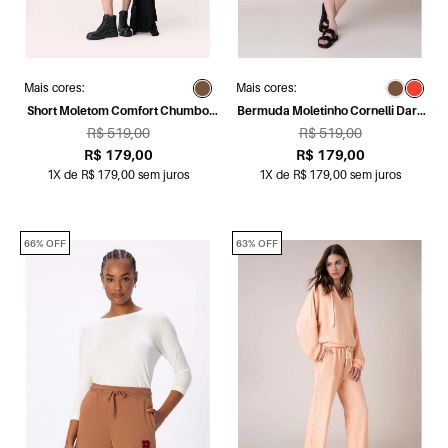
Mais cores:
Mais cores:
Short Moletom Comfort Chumbo
Bermuda Moletinho Cornelli Dark
Mescla
Wine
R$ 519,00
R$ 519,00
R$ 179,00
R$ 179,00
1X de R$ 179,00 sem juros
1X de R$ 179,00 sem juros
66% OFF
63% OFF