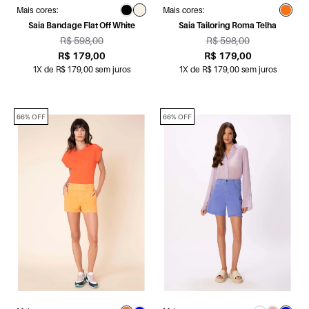
Mais cores:
Mais cores:
Saia Bandage Flat Off White
Saia Tailoring Roma Telha
R$ 598,00
R$ 598,00
R$ 179,00
R$ 179,00
1X de R$ 179,00 sem juros
1X de R$ 179,00 sem juros
66% OFF
66% OFF