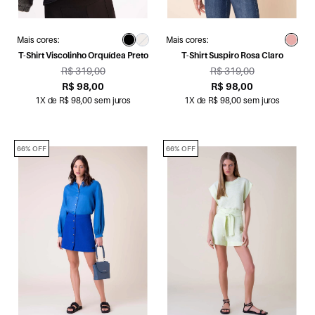
Mais cores:
Mais cores:
T-Shirt Viscolinho Orquídea Preto
T-Shirt Suspiro Rosa Claro
R$ 319,00
R$ 319,00
R$ 98,00
R$ 98,00
1X de R$ 98,00 sem juros
1X de R$ 98,00 sem juros
66% OFF
66% OFF