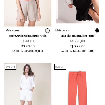
Mais cores:
Mais cores:
Short Alfaiataria Listras Areia
Saia Silk Touch Light Preto
R$ 490,00
R$ 798,00
R$ 98,00
R$ 279,00
1X de R$ 98,00 sem juros
2X de R$ 139,50 sem juros
81% OFF
63% OFF