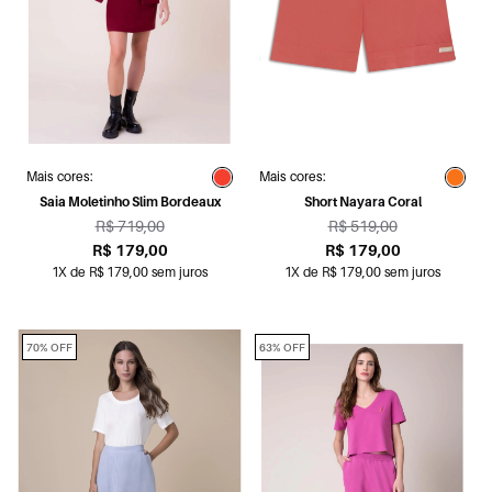
Mais cores:
Mais cores:
Saia Moletinho Slim Bordeaux
Short Nayara Coral
R$ 719,00
R$ 519,00
R$ 179,00
R$ 179,00
1X de R$ 179,00 sem juros
1X de R$ 179,00 sem juros
70% OFF
63% OFF