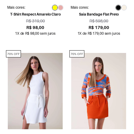
Mais cores:
Mais cores:
T-Shirt Respect Amarelo Claro
Saia Bandage Flat Preto
R$ 319,00
R$ 598,00
R$ 98,00
R$ 179,00
1X de R$ 98,00 sem juros
1X de R$ 179,00 sem juros
70% OFF
70% OFF