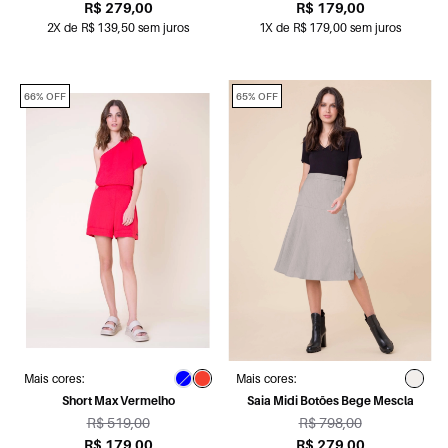
R$ 279,00
R$ 179,00
2X de R$ 139,50 sem juros
1X de R$ 179,00 sem juros
66% OFF
65% OFF
Mais cores:
Mais cores:
Short Max Vermelho
Saia Midi Botões Bege Mescla
R$ 519,00
R$ 798,00
R$ 179,00
R$ 279,00