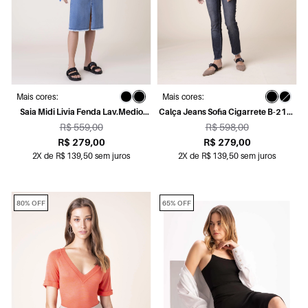
Mais cores:
Mais cores:
Saia Midi Livia Fenda Lav.Medio
Calça Jeans Sofia Cigarrete B-218-
Destroyer
Lav.Escuro C/Puidos
R$ 559,00
R$ 598,00
R$ 279,00
R$ 279,00
2X de R$ 139,50 sem juros
2X de R$ 139,50 sem juros
80% OFF
65% OFF