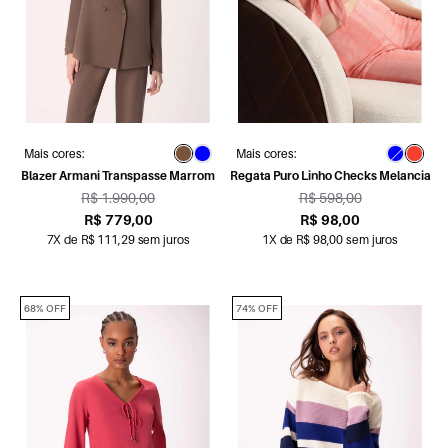
Mais cores:
Mais cores:
Blazer Armani Transpasse Marrom
Regata Puro Linho Checks Melancia
R$ 1.990,00
R$ 598,00
R$ 779,00
R$ 98,00
7X de R$ 111,29 sem juros
1X de R$ 98,00 sem juros
68% OFF
74% OFF