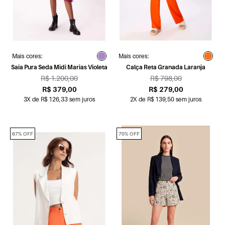
Mais cores:
Mais cores:
Saia Pura Seda Midi Marias Violeta
Calça Reta Granada Laranja
R$ 1.200,00
R$ 798,00
R$ 379,00
R$ 279,00
3X de R$ 126,33 sem juros
2X de R$ 139,50 sem juros
67% OFF
70% OFF