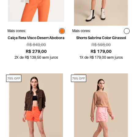
Mais cores:
Mais cores:
Calça Reta Visco Desert Abobora
Shorts Sabrina Color Girassol
R$ 849,00
R$ 598,00
R$ 279,00
R$ 179,00
2X de R$ 139,50 sem juros
1X de R$ 179,00 sem juros
70% OFF
70% OFF