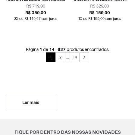
Fundo Verde
R$ 719,00
R$ 329,00
R$ 359,00
R$ 159,00
3X de R$ 119,67 sem juros
1X de R$ 159,00 sem juros
Página
1
de
14
-
637
produtos encontrados.
1
2
...
14
Ler mais
FIQUE POR DENTRO DAS NOSSAS NOVIDADES