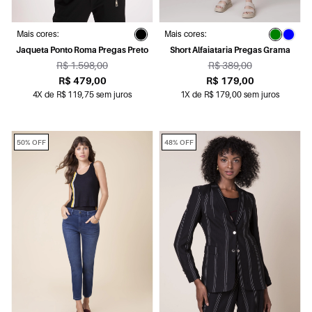
Mais cores:
Mais cores:
Jaqueta Ponto Roma Pregas Preto
Short Alfaiataria Pregas Grama
R$ 1.598,00
R$ 389,00
R$ 479,00
R$ 179,00
4X de R$ 119,75 sem juros
1X de R$ 179,00 sem juros
50% OFF
48% OFF