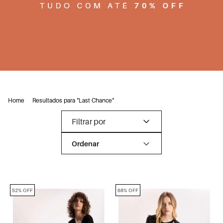
Home
Resultados para "Last Chance"
Filtrar por
52% OFF
68% OFF