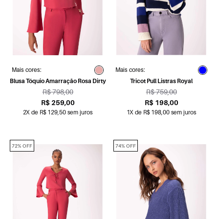
Mais cores:
Mais cores:
Blusa Tóquio Amarração Rosa Dirty
Tricot Pull Listras Royal
R$ 798,00
R$ 759,00
R$ 259,00
R$ 198,00
2X de R$ 129,50 sem juros
1X de R$ 198,00 sem juros
72% OFF
74% OFF