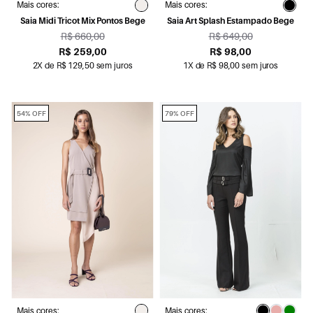
Mais cores:
Mais cores:
Saia Midi Tricot Mix Pontos Bege
Saia Art Splash Estampado Bege
R$ 660,00
R$ 649,00
R$ 259,00
R$ 98,00
2X de R$ 129,50 sem juros
1X de R$ 98,00 sem juros
54% OFF
79% OFF
Mais cores:
Mais cores: