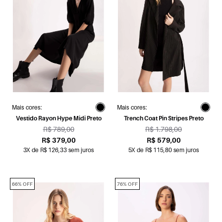
Mais cores:
Mais cores:
Vestido Rayon Hype Midi Preto
Trench Coat Pin Stripes Preto
R$ 789,00
R$ 1.798,00
R$ 379,00
R$ 579,00
3X de R$ 126,33 sem juros
5X de R$ 115,80 sem juros
66% OFF
76% OFF