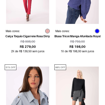
Mais cores:
Mais cores:
Calça Tóquio Cigarrete Rosa Dirty
Blusa Tricot Manga Afunilada Royal
R$ 998,00
R$ 759,00
R$ 279,00
R$ 198,00
2X de R$ 139,50 sem juros
1X de R$ 198,00 sem juros
51% OFF
66% OFF