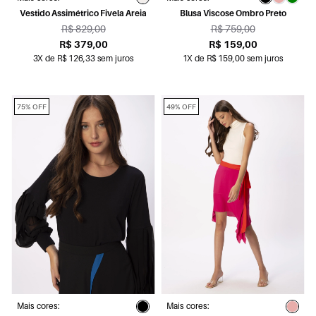
Vestido Assimétrico Fivela Areia
Blusa Viscose Ombro Preto
R$ 829,00
R$ 759,00
R$ 379,00
R$ 159,00
3X de R$ 126,33 sem juros
1X de R$ 159,00 sem juros
75% OFF
49% OFF
Mais cores:
Mais cores: