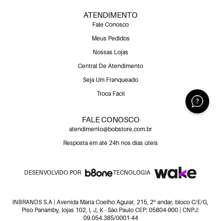
ATENDIMENTO
Fale Conosco
Meus Pedidos
Nossas Lojas
Central De Atendimento
Seja Um Franqueado
Troca Fácil
FALE CONOSCO
atendimento@bobstore.com.br
Resposta em até 24h nos dias úteis
DESENVOLVIDO POR
TECNOLOGIA
INBRANDS S.A | Avenida Maria Coelho Aguiar, 215, 2º andar, bloco C/E/G,
Piso Panamby, lojas 102, I, J, K - São Paulo CEP: 05804-900 | CNPJ:
09.054.385/0001-44