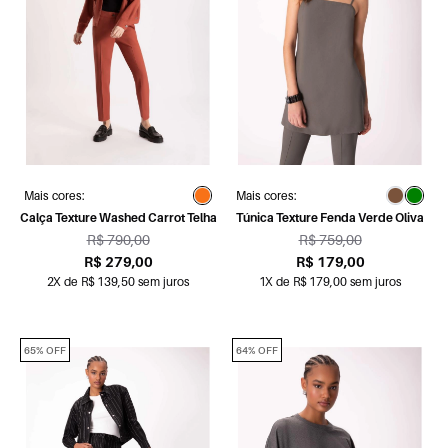
Mais cores:
Mais cores:
Calça Texture Washed Carrot Telha
Túnica Texture Fenda Verde Oliva
R$ 790,00
R$ 759,00
R$ 279,00
R$ 179,00
2X de R$ 139,50 sem juros
1X de R$ 179,00 sem juros
65% OFF
64% OFF