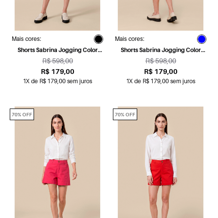
Mais cores:
Mais cores:
Shorts Sabrina Jogging Color
Shorts Sabrina Jogging Color
Petróleo
Turquesa
R$ 598,00
R$ 598,00
R$ 179,00
R$ 179,00
1X de R$ 179,00 sem juros
1X de R$ 179,00 sem juros
70% OFF
70% OFF