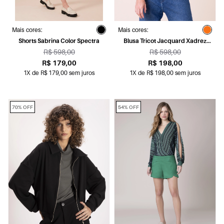
Mais cores:
Mais cores:
Shorts Sabrina Color Spectra
Blusa Tricot Jacquard Xadrez
Laranja
R$ 598,00
R$ 598,00
R$ 179,00
R$ 198,00
1X de R$ 179,00 sem juros
1X de R$ 198,00 sem juros
70% OFF
54% OFF