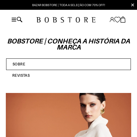
✕
BAZAR BOBSTORE | TODA A SELEÇÃO COM 70% OFF!
BOBSTORE | CONHEÇA A HISTÓRIA DA
MARCA
SOBRE
REVISTAS