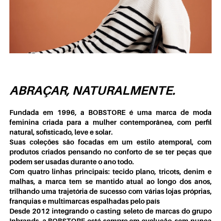
ABRAÇAR, NATURALMENTE.
Fundada em 1996, a BOBSTORE é uma marca de moda
feminina criada para a mulher contemporânea, com perfil
natural, sofisticado, leve e solar.
Suas coleções são focadas em um estilo atemporal, com
produtos criados pensando no conforto de se ter peças que
podem ser usadas durante o ano todo.
Com quatro linhas principais: tecido plano, tricots, denim e
malhas, a marca tem se mantido atual ao longo dos anos,
trilhando uma trajetória de sucesso com várias lojas próprias,
franquias e multimarcas espalhadas pelo país
Desde 2012 integrando o casting seleto de marcas do grupo
Inbrands, a BOBSTORE está sempre em evolução, sem nunca