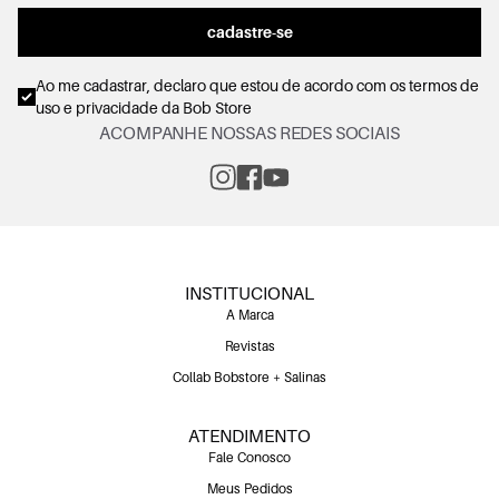
cadastre-se
Ao me cadastrar, declaro que estou de acordo com os
termos de
uso e privacidade
da Bob Store
ACOMPANHE NOSSAS REDES SOCIAIS
INSTITUCIONAL
A Marca
Revistas
Collab Bobstore + Salinas
ATENDIMENTO
Fale Conosco
Meus Pedidos