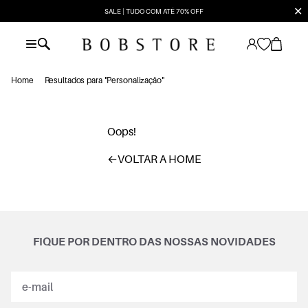
✕
SALE | TUDO COM ATÉ 70% OFF
Home
Resultados para "Personalização"
Oops!
←
VOLTAR A HOME
FIQUE POR DENTRO DAS NOSSAS NOVIDADES