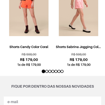
l
Shorts Candy Color Coral
Shorts Sabrina Jogging Color
Rosa
R$ 598,00
R$ 598,00
R$ 179,00
R$ 179,00
1x de R$ 179,00
1x de R$ 179,00
FIQUE POR DENTRO DAS NOSSAS NOVIDADES