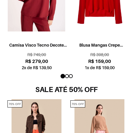
Camisa Visco Tecno Decote
Blusa Mangas Crepe
Ziper Vermelho
Viscolinho Vermelho
R$ 749,00
R$ 398,00
R$ 279,00
R$ 159,00
2x de R$ 139,50
1x de R$ 159,00
SALE ATÉ 50% OFF
70% OFF
70% OFF