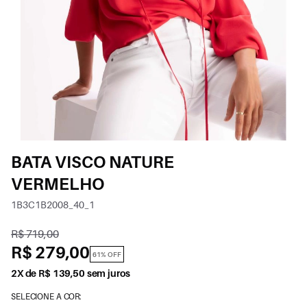
BATA VISCO NATURE
VERMELHO
1B3C1B2008_40_1
R$ 719,00
R$ 279,00
61% OFF
2X de R$ 139,50 sem juros
SELECIONE A COR: