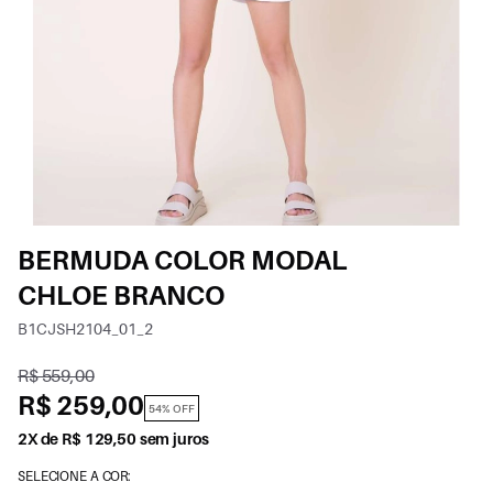
BERMUDA COLOR MODAL
CHLOE BRANCO
B1CJSH2104_01_2
R$ 559,00
R$ 259,00
54% OFF
2X de R$ 129,50 sem juros
SELECIONE A COR: