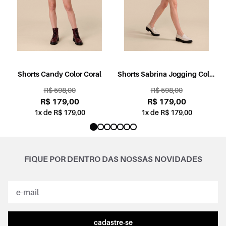
l
Shorts Candy Color Coral
Shorts Sabrina Jogging Color
Rosa
R$ 598,00
R$ 598,00
R$ 179,00
R$ 179,00
1x de R$ 179,00
1x de R$ 179,00
FIQUE POR DENTRO DAS NOSSAS NOVIDADES
cadastre-se