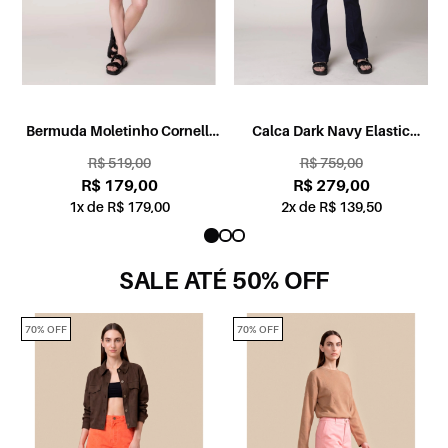
Bermuda Moletinho Cornelli
Calca Dark Navy Elastic
Dark Wine
Bootcut Sem Cos 35 Amaciado
R$ 519,00
R$ 759,00
R$ 179,00
R$ 279,00
1x de R$ 179,00
2x de R$ 139,50
SALE ATÉ 50% OFF
70% OFF
70% OFF