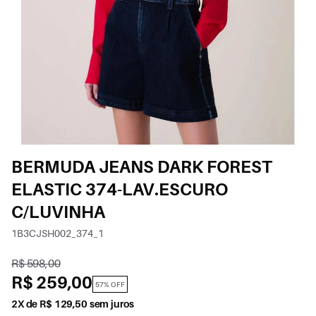
BERMUDA JEANS DARK FOREST
ELASTIC 374-LAV.ESCURO
C/LUVINHA
1B3CJSH002_374_1
R$ 598,00
R$ 259,00
57% OFF
2X de R$ 129,50 sem juros