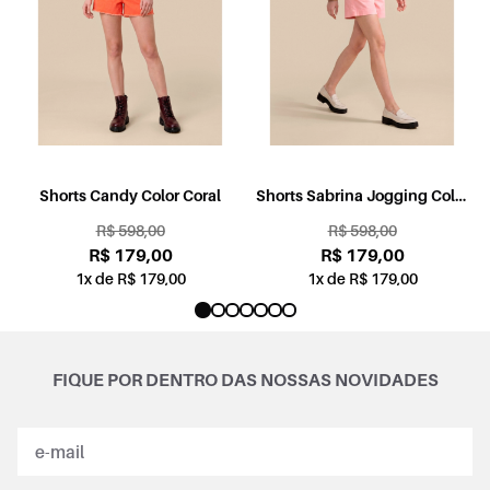
l
Shorts Candy Color Coral
Shorts Sabrina Jogging Color
Rosa
R$ 598,00
R$ 598,00
R$ 179,00
R$ 179,00
1x de R$ 179,00
1x de R$ 179,00
FIQUE POR DENTRO DAS NOSSAS NOVIDADES