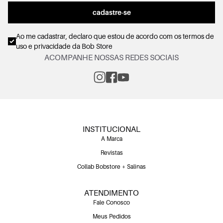
cadastre-se
Ao me cadastrar, declaro que estou de acordo com os
termos de
uso e privacidade
da Bob Store
ACOMPANHE NOSSAS REDES SOCIAIS
INSTITUCIONAL
A Marca
Revistas
Collab Bobstore + Salinas
ATENDIMENTO
Fale Conosco
Meus Pedidos