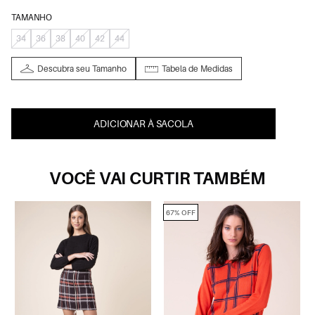
TAMANHO
34
36
38
40
42
44
Descubra seu Tamanho
Tabela de Medidas
ADICIONAR À SACOLA
VOCÊ VAI CURTIR TAMBÉM
67% OFF