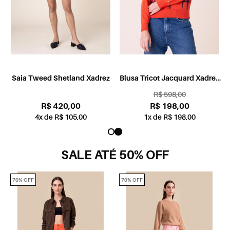
Saia Tweed Shetland Xadrez
Blusa Tricot Jacquard Xadrez
Laranja
R$ 598,00
R$ 420,00
R$ 198,00
4x de R$ 105,00
1x de R$ 198,00
SALE ATÉ 50% OFF
70% OFF
70% OFF