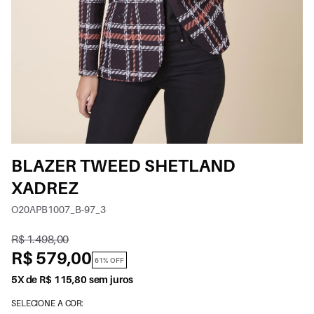
BLAZER TWEED SHETLAND
XADREZ
O20APB1007_B-97_3
R$ 1.498,00
R$ 579,00
61% OFF
5X de R$ 115,80 sem juros
SELECIONE A COR: