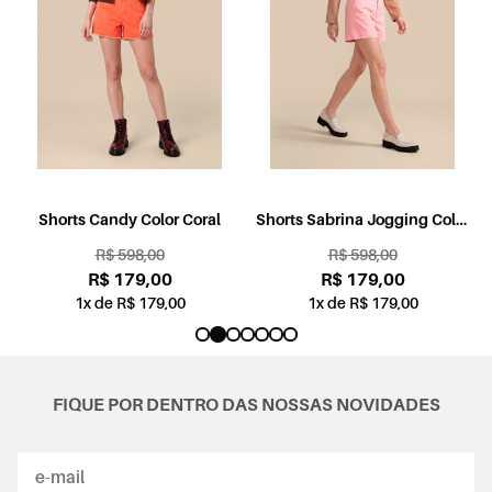
l
Shorts Candy Color Coral
Shorts Sabrina Jogging Color
Rosa
R$ 598,00
R$ 598,00
R$ 179,00
R$ 179,00
1x de R$ 179,00
1x de R$ 179,00
FIQUE POR DENTRO DAS NOSSAS NOVIDADES