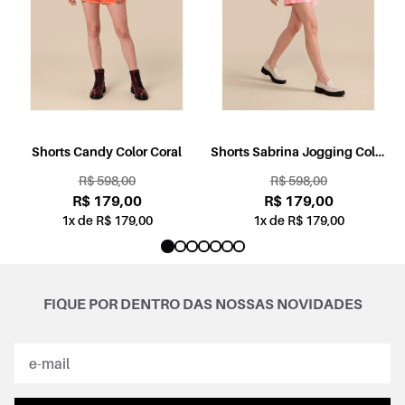
l
Shorts Candy Color Coral
Shorts Sabrina Jogging Color
Rosa
R$ 598,00
R$ 598,00
R$ 179,00
R$ 179,00
1x de R$ 179,00
1x de R$ 179,00
FIQUE POR DENTRO DAS NOSSAS NOVIDADES