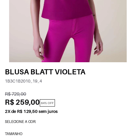
BLUSA BLATT VIOLETA
1B3C1B2010_19_4
R$ 729,00
R$ 259,00
64% OFF
2X de R$ 129,50 sem juros
SELECIONE A COR:
TAMANHO