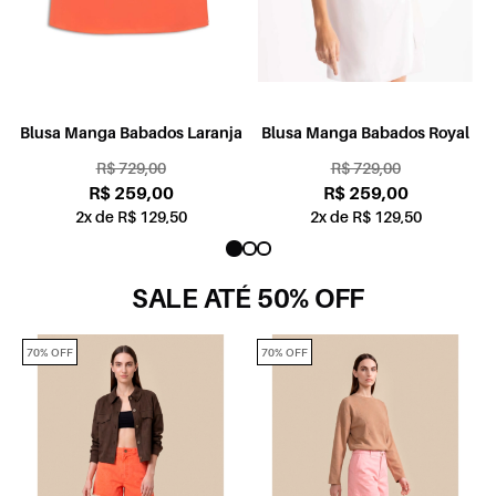
o
Blusa Manga Babados Laranja
Blusa Manga Babados Royal
R$ 729,00
R$ 729,00
R$ 259,00
R$ 259,00
2x de R$ 129,50
2x de R$ 129,50
SALE ATÉ 50% OFF
70% OFF
70% OFF