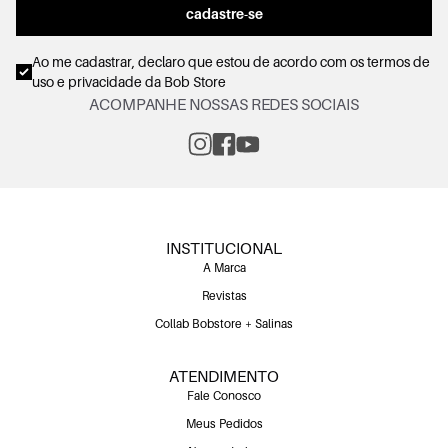
cadastre-se
Ao me cadastrar, declaro que estou de acordo com os
termos de
uso e privacidade
da Bob Store
ACOMPANHE NOSSAS REDES SOCIAIS
INSTITUCIONAL
A Marca
Revistas
Collab Bobstore + Salinas
ATENDIMENTO
Fale Conosco
Meus Pedidos