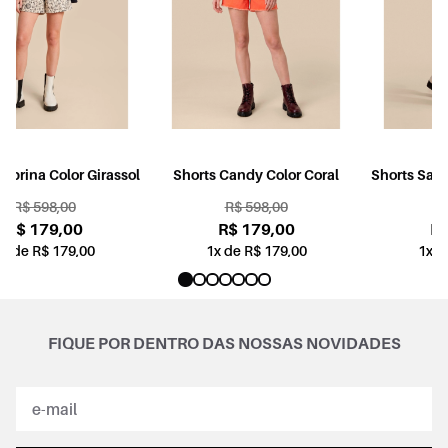
l
Shorts Candy Color Coral
Shorts Sabrina Jogging Color
Rosa
R$ 598,00
R$ 598,00
R$ 179,00
R$ 179,00
1x de R$ 179,00
1x de R$ 179,00
FIQUE POR DENTRO DAS NOSSAS NOVIDADES