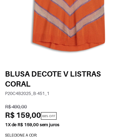
BLUSA DECOTE V LISTRAS
CORAL
P20C4B2025_B-451_1
R$ 490,00
R$ 159,00
68% OFF
1X de R$ 159,00 sem juros
SELECIONE A COR: