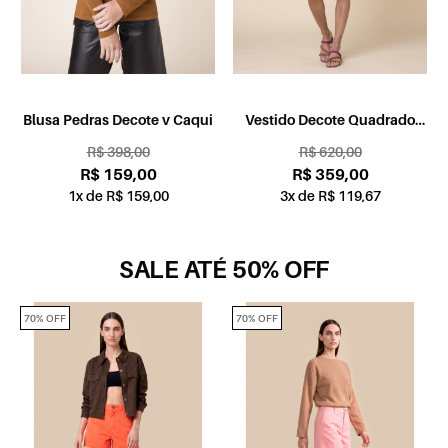
Blusa Pedras Decote v Caqui
Vestido Decote Quadrado
Rolote Vermelho
R$ 398,00
R$ 620,00
R$ 159,00
R$ 359,00
1x de R$ 159,00
3x de R$ 119,67
SALE ATÉ 50% OFF
70% OFF
70% OFF