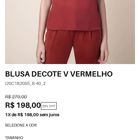
BLUSA DECOTE V VERMELHO
I20C1B2055_B-40_2
R$ 279,00
R$ 198,00
29% OFF
1X de R$ 198,00 sem juros
SELECIONE A COR:
TAMANHO