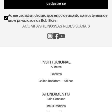
cadastre-se
Ao me cadastrar, declaro que estou de acordo com os
termos de
uso e privacidade
da Bob Store
ACOMPANHE NOSSAS REDES SOCIAIS
INSTITUCIONAL
A Marca
Revistas
Collab Bobstore + Salinas
ATENDIMENTO
Fale Conosco
Meus Pedidos