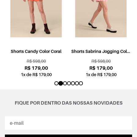
l
Shorts Candy Color Coral
Shorts Sabrina Jogging Color
Rosa
R$ 598,00
R$ 598,00
R$ 179,00
R$ 179,00
1x de R$ 179,00
1x de R$ 179,00
FIQUE POR DENTRO DAS NOSSAS NOVIDADES