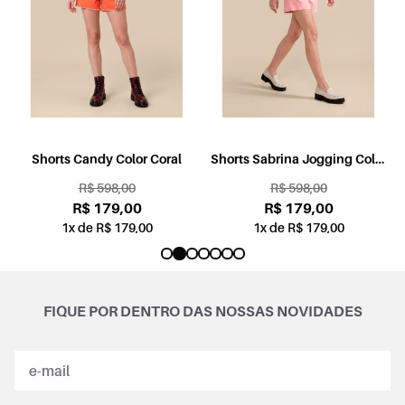
l
Shorts Candy Color Coral
Shorts Sabrina Jogging Color
Rosa
R$ 598,00
R$ 598,00
R$ 179,00
R$ 179,00
1x de R$ 179,00
1x de R$ 179,00
FIQUE POR DENTRO DAS NOSSAS NOVIDADES