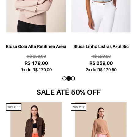
Blusa Gola Alta Retilínea Areia
Blusa Linho Listras Azul Bic
R$ 359,00
R$ 529,00
R$ 179,00
R$ 259,00
1x de R$ 179,00
2x de R$ 129,50
SALE ATÉ 50% OFF
70% OFF
70% OFF