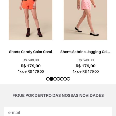
l
Shorts Candy Color Coral
Shorts Sabrina Jogging Color
Rosa
R$ 598,00
R$ 598,00
R$ 179,00
R$ 179,00
1x de R$ 179,00
1x de R$ 179,00
FIQUE POR DENTRO DAS NOSSAS NOVIDADES