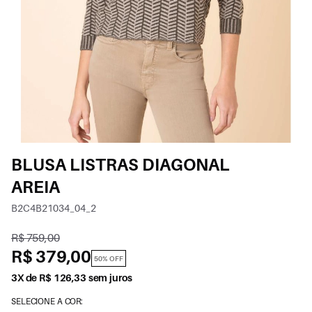
BLUSA LISTRAS DIAGONAL
AREIA
B2C4B21034_04_2
R$ 759,00
R$ 379,00
50% OFF
3X de R$ 126,33 sem juros
SELECIONE A COR: