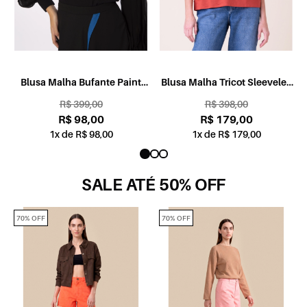
o
Blusa Malha Bufante Paint
Blusa Malha Tricot Sleeveles
Drops Preto
Telha
R$ 399,00
R$ 398,00
R$ 98,00
R$ 179,00
1x de R$ 98,00
1x de R$ 179,00
SALE ATÉ 50% OFF
70% OFF
70% OFF