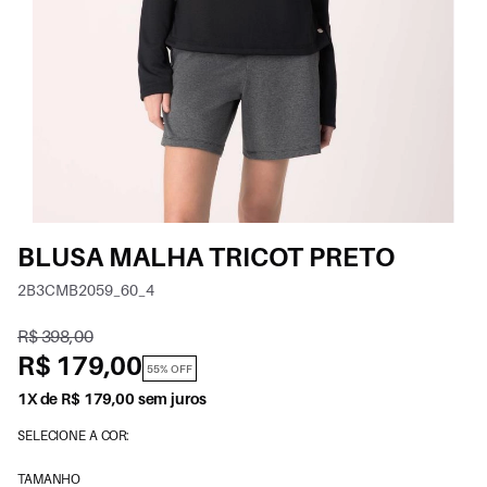
BLUSA MALHA TRICOT PRETO
2B3CMB2059_60_4
R$ 398,00
R$ 179,00
55% OFF
1X de R$ 179,00 sem juros
SELECIONE A COR:
TAMANHO