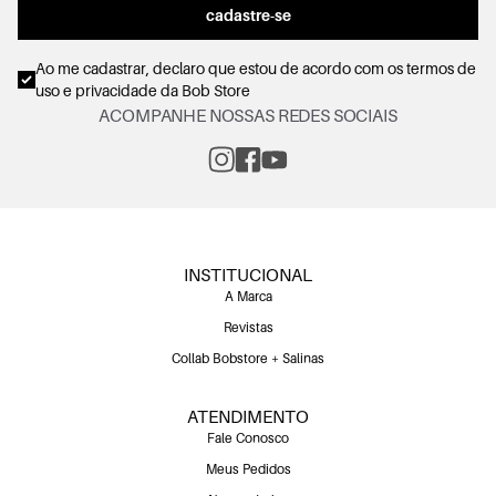
cadastre-se
Ao me cadastrar, declaro que estou de acordo com os
termos de
uso e privacidade
da Bob Store
ACOMPANHE NOSSAS REDES SOCIAIS
INSTITUCIONAL
A Marca
Revistas
Collab Bobstore + Salinas
ATENDIMENTO
Fale Conosco
Meus Pedidos