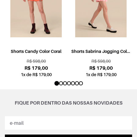
l
Shorts Candy Color Coral
Shorts Sabrina Jogging Color
Rosa
R$ 598,00
R$ 598,00
R$ 179,00
R$ 179,00
1x de R$ 179,00
1x de R$ 179,00
FIQUE POR DENTRO DAS NOSSAS NOVIDADES