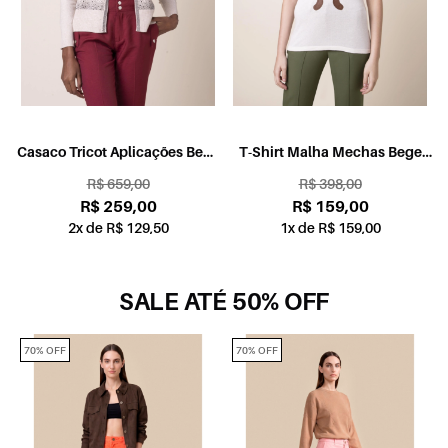
Casaco Tricot Aplicações Bege
T-Shirt Malha Mechas Bege
Mescla
Mescla
R$ 659,00
R$ 398,00
R$ 259,00
R$ 159,00
2x de R$ 129,50
1x de R$ 159,00
SALE ATÉ 50% OFF
70% OFF
70% OFF