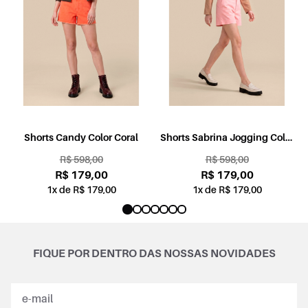
l
Shorts Candy Color Coral
Shorts Sabrina Jogging Color
Rosa
R$ 598,00
R$ 598,00
R$ 179,00
R$ 179,00
1x de R$ 179,00
1x de R$ 179,00
FIQUE POR DENTRO DAS NOSSAS NOVIDADES