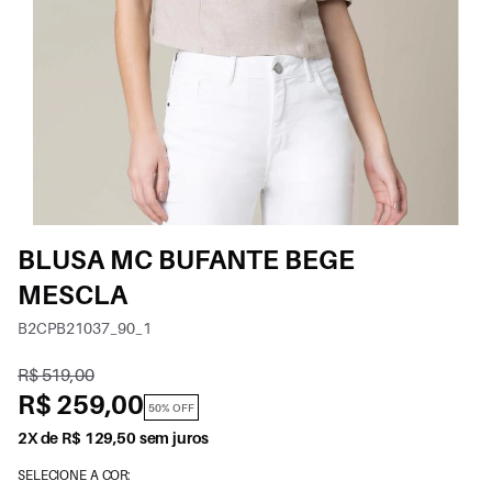
BLUSA MC BUFANTE BEGE
MESCLA
B2CPB21037_90_1
R$ 519,00
R$ 259,00
50% OFF
2X de R$ 129,50 sem juros
SELECIONE A COR: