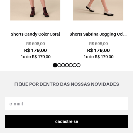
l
Shorts Candy Color Coral
Shorts Sabrina Jogging Color
Rosa
R$ 598,00
R$ 598,00
R$ 179,00
R$ 179,00
1x de R$ 179,00
1x de R$ 179,00
FIQUE POR DENTRO DAS NOSSAS NOVIDADES
cadastre-se