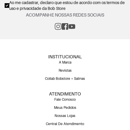
Ao me cadastrar, declaro que estou de acordo com os
termos de
uso e privacidade
da Bob Store
ACOMPANHE NOSSAS REDES SOCIAIS
INSTITUCIONAL
A Marca
Revistas
Collab Bobstore + Salinas
ATENDIMENTO
Fale Conosco
Meus Pedidos
Nossas Lojas
Central De Atendimento