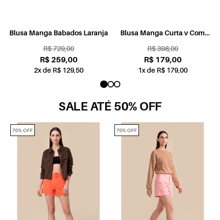
o
Blusa Manga Babados Laranja
Blusa Manga Curta v Com
Mangas Gode Laranja
R$ 729,00
R$ 398,00
R$ 259,00
R$ 179,00
2x de R$ 129,50
1x de R$ 179,00
SALE ATÉ 50% OFF
70% OFF
70% OFF