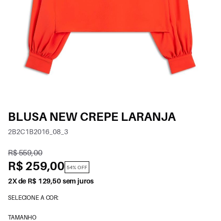
BLUSA NEW CREPE LARANJA
2B2C1B2016_08_3
R$ 559,00
R$ 259,00
54% OFF
2X de R$ 129,50 sem juros
SELECIONE A COR:
TAMANHO