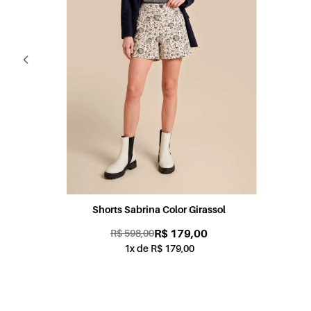
Shorts Candy Color Coral
R$ 179,00
R$ 598,00
1x de R$ 179,00