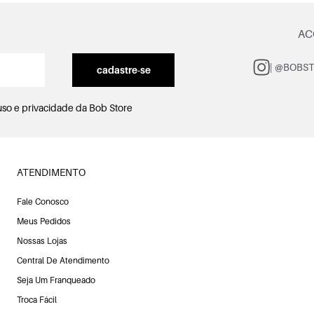
AC
| @BOBS
cadastre-se
uso e privacidade
da Bob Store
ATENDIMENTO
Fale Conosco
Meus Pedidos
Nossas Lojas
Central De Atendimento
Seja Um Franqueado
Troca Fácil