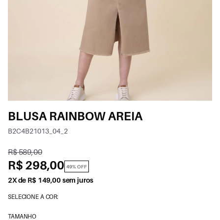
BLUSA RAINBOW AREIA
B2C4B21013_04_2
R$ 589,00
R$ 298,00
49% OFF
2X de R$ 149,00 sem juros
SELECIONE A COR:
TAMANHO