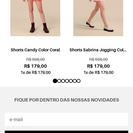
l
Shorts Candy Color Coral
Shorts Sabrina Jogging Color
Rosa
R$ 598,00
R$ 598,00
R$ 179,00
R$ 179,00
1x de R$ 179,00
1x de R$ 179,00
FIQUE POR DENTRO DAS NOSSAS NOVIDADES