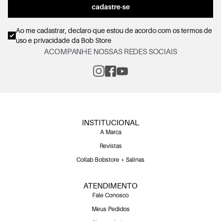
cadastre-se
Ao me cadastrar, declaro que estou de acordo com os
termos de
uso e privacidade
da Bob Store
ACOMPANHE NOSSAS REDES SOCIAIS
INSTITUCIONAL
A Marca
Revistas
Collab Bobstore + Salinas
ATENDIMENTO
Fale Conosco
Meus Pedidos