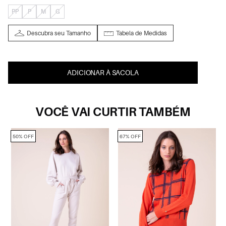
PP
P
M
G
Descubra seu Tamanho
Tabela de Medidas
ADICIONAR À SACOLA
VOCÊ VAI CURTIR TAMBÉM
50% OFF
67% OFF