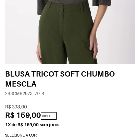
BLUSA TRICOT SOFT CHUMBO
MESCLA
2B3CMB2073_70_4
R$ 398,00
R$ 159,00
60% OFF
1X de R$ 159,00 sem juros
SELECIONE A COR: