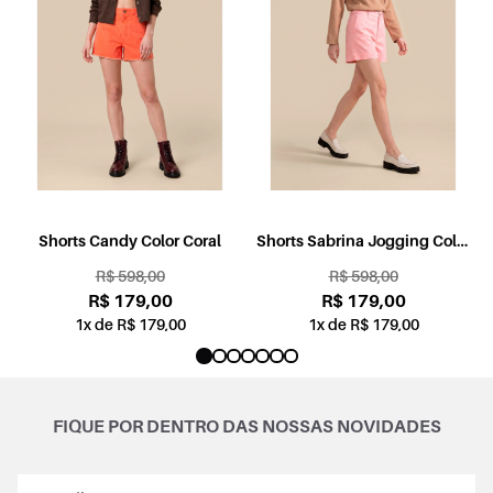
l
Shorts Candy Color Coral
Shorts Sabrina Jogging Color
Rosa
R$ 598,00
R$ 598,00
R$ 179,00
R$ 179,00
1x de R$ 179,00
1x de R$ 179,00
FIQUE POR DENTRO DAS NOSSAS NOVIDADES