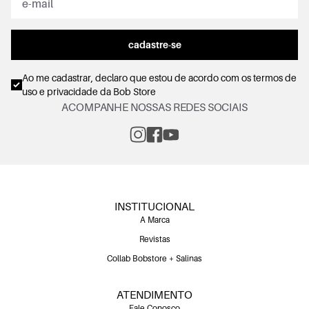
cadastre-se
Ao me cadastrar, declaro que estou de acordo com os
termos de
uso e privacidade
da Bob Store
ACOMPANHE NOSSAS REDES SOCIAIS
INSTITUCIONAL
A Marca
Revistas
Collab Bobstore + Salinas
ATENDIMENTO
Fale Conosco