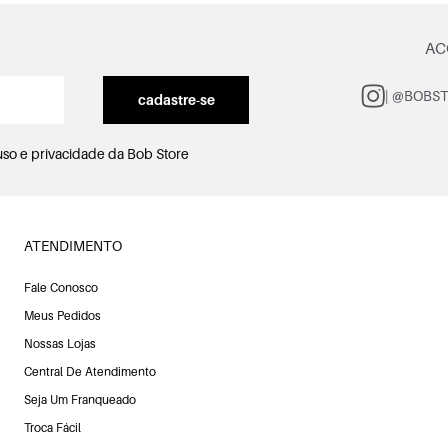
AC
| @BOBS
cadastre-se
uso e privacidade
da Bob Store
ATENDIMENTO
Fale Conosco
Meus Pedidos
Nossas Lojas
Central De Atendimento
Seja Um Franqueado
Troca Fácil