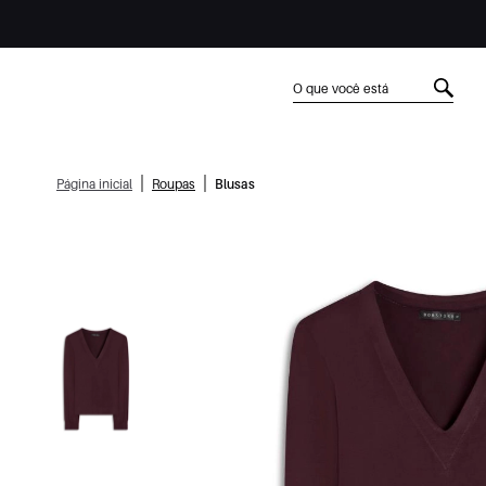
|
|
Página inicial
Roupas
Blusas