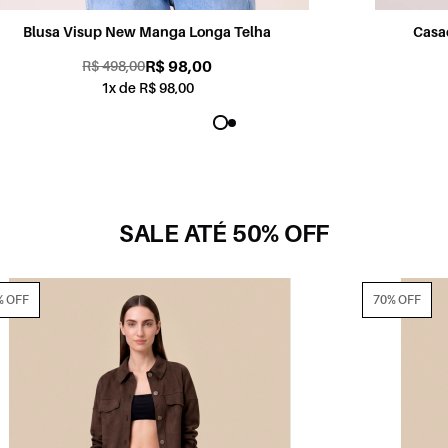
Casaco Moletinho Cornelli Dark Wine
R$ 198,00
R$ 498,00
1x de R$ 198,00
SALE ATÉ 50% OFF
70% OFF