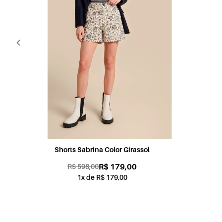
Shorts Candy Color Coral
R$ 179,00
R$ 598,00
1x de R$ 179,00