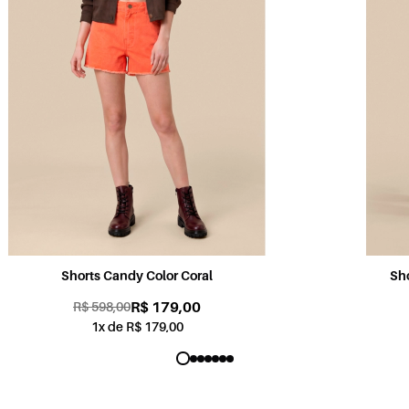
Shorts Sabrina Jogging Color Rosa
R$ 179,00
R$ 598,00
1x de R$ 179,00