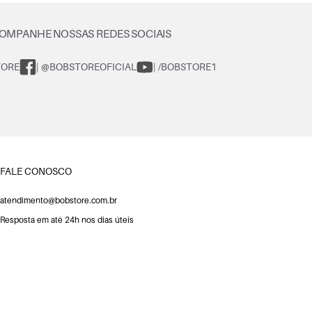
OMPANHE NOSSAS REDES SOCIAIS
TORE
| @BOBSTOREOFICIAL
| /BOBSTORE1
FALE CONOSCO
atendimento@bobstore.com.br
Resposta em até 24h nos dias úteis