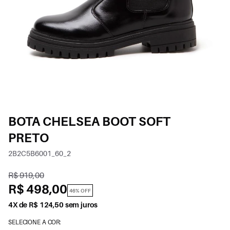
BOTA CHELSEA BOOT SOFT
PRETO
2B2C5B6001_60_2
R$ 919,00
R$ 498,00
46% OFF
4X de R$ 124,50 sem juros
SELECIONE A COR: