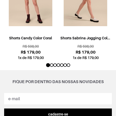
l
Shorts Candy Color Coral
Shorts Sabrina Jogging Color
Rosa
R$ 598,00
R$ 598,00
R$ 179,00
R$ 179,00
1x de R$ 179,00
1x de R$ 179,00
FIQUE POR DENTRO DAS NOSSAS NOVIDADES
cadastre-se