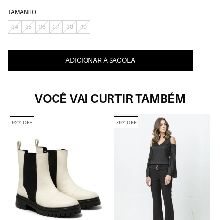
TAMANHO
34
35
36
37
38
39
ADICIONAR À SACOLA
VOCÊ VAI CURTIR TAMBÉM
92% OFF
79% OFF