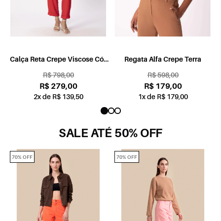
Calça Reta Crepe Viscose Cós
Regata Alfa Crepe Terra
Elástico Vermelho
R$ 798,00
R$ 598,00
R$ 279,00
R$ 179,00
2x de R$ 139,50
1x de R$ 179,00
SALE ATÉ 50% OFF
70% OFF
70% OFF