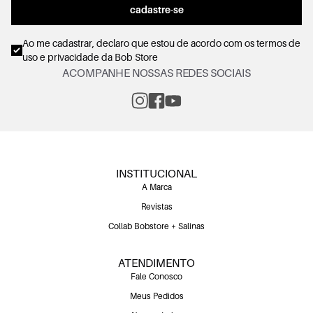
cadastre-se
Ao me cadastrar, declaro que estou de acordo com os
termos de
uso e privacidade
da Bob Store
ACOMPANHE NOSSAS REDES SOCIAIS
INSTITUCIONAL
A Marca
Revistas
Collab Bobstore + Salinas
ATENDIMENTO
Fale Conosco
Meus Pedidos