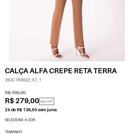
CALÇA ALFA CREPE RETA TERRA
2B3C1B3022_57_1
R$ 798,00
R$ 279,00
65% OFF
2X de R$ 139,50 sem juros
SELECIONE A COR:
TAMANHO