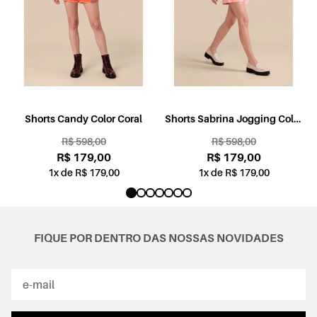
l
Shorts Candy Color Coral
Shorts Sabrina Jogging Color
Rosa
R$ 598,00
R$ 598,00
R$ 179,00
R$ 179,00
1x de R$ 179,00
1x de R$ 179,00
FIQUE POR DENTRO DAS NOSSAS NOVIDADES