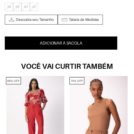
36
38
40
42
Descubra seu Tamanho
Tabela de Medidas
ADICIONAR À SACOLA
VOCÊ VAI CURTIR TAMBÉM
65% OFF
70% OFF