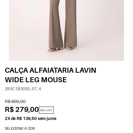
CALÇA ALFAIATARIA LAVIN
WIDE LEG MOUSE
2B3C1B3020_07_4
R$ 890,00
R$ 279,00
69% OFF
2X de R$ 139,50 sem juros
SELECIONE A COR: