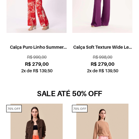
Calça Puro Linho Summer
Calça Soft Texture Wide Leg
Leaves Wide Leg Vermelho
Roxo
R$ 990,00
R$ 998,00
R$ 279,00
R$ 279,00
2x de R$ 139,50
2x de R$ 139,50
SALE ATÉ 50% OFF
70% OFF
70% OFF