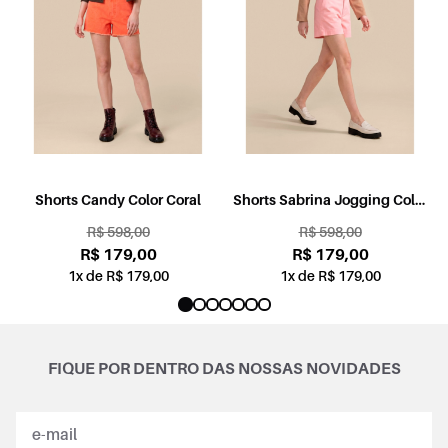
l
Shorts Candy Color Coral
Shorts Sabrina Jogging Color
Rosa
R$ 598,00
R$ 598,00
R$ 179,00
R$ 179,00
1x de R$ 179,00
1x de R$ 179,00
FIQUE POR DENTRO DAS NOSSAS NOVIDADES