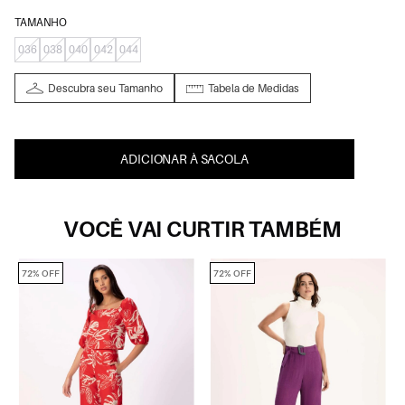
TAMANHO
036
038
040
042
044
Descubra seu Tamanho
Tabela de Medidas
ADICIONAR À SACOLA
VOCÊ VAI CURTIR TAMBÉM
72% OFF
72% OFF