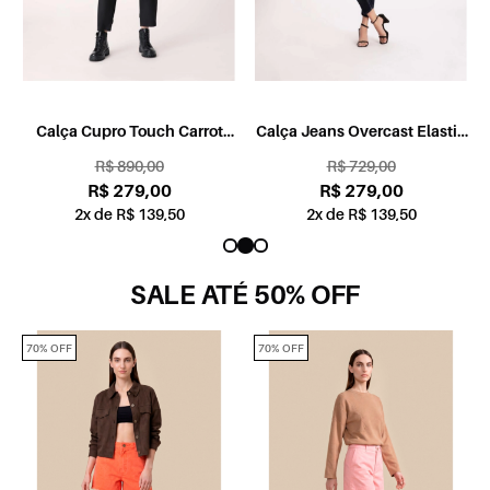
Calça Cupro Touch Carrot
Calça Jeans Overcast Elastic
Preto
Carrot Lavagem Escura
R$ 890,00
R$ 729,00
R$ 279,00
R$ 279,00
2x de R$ 139,50
2x de R$ 139,50
SALE ATÉ 50% OFF
70% OFF
70% OFF