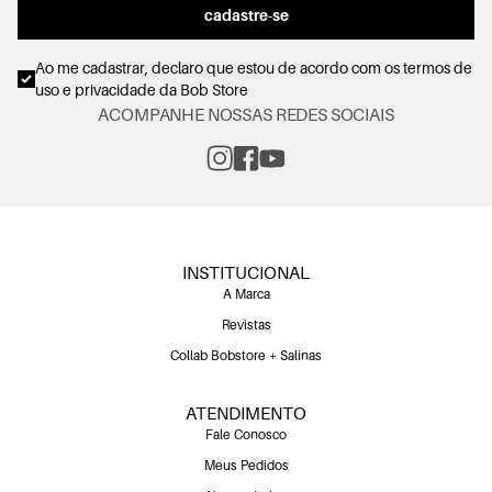
cadastre-se
Ao me cadastrar, declaro que estou de acordo com os
termos de
uso e privacidade
da Bob Store
ACOMPANHE NOSSAS REDES SOCIAIS
INSTITUCIONAL
A Marca
Revistas
Collab Bobstore + Salinas
ATENDIMENTO
Fale Conosco
Meus Pedidos