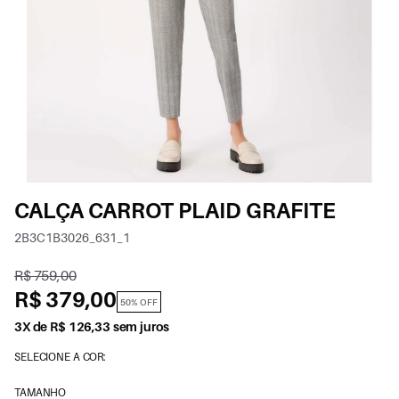
CALÇA CARROT PLAID GRAFITE
2B3C1B3026_631_1
R$ 759,00
R$ 379,00
50% OFF
3X de R$ 126,33 sem juros
SELECIONE A COR:
TAMANHO