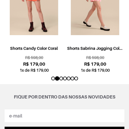
l
Shorts Candy Color Coral
Shorts Sabrina Jogging Color
Rosa
R$ 598,00
R$ 598,00
R$ 179,00
R$ 179,00
1x de R$ 179,00
1x de R$ 179,00
FIQUE POR DENTRO DAS NOSSAS NOVIDADES