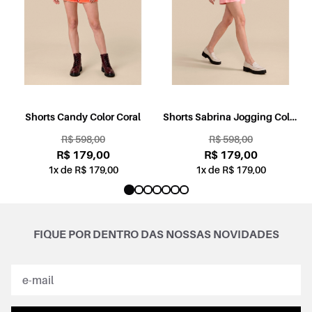
l
Shorts Candy Color Coral
Shorts Sabrina Jogging Color
Rosa
R$ 598,00
R$ 598,00
R$ 179,00
R$ 179,00
1x de R$ 179,00
1x de R$ 179,00
FIQUE POR DENTRO DAS NOSSAS NOVIDADES