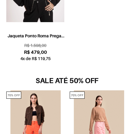
Jaqueta Ponto Roma Pregas
Preto
R$ 1.598,00
R$ 479,00
4x de R$ 119,75
SALE ATÉ 50% OFF
70% OFF
70% OFF