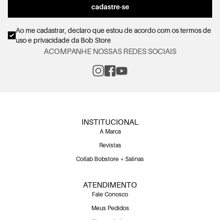
cadastre-se
Ao me cadastrar, declaro que estou de acordo com os
termos de
uso e privacidade
da Bob Store
ACOMPANHE NOSSAS REDES SOCIAIS
INSTITUCIONAL
A Marca
Revistas
Collab Bobstore + Salinas
ATENDIMENTO
Fale Conosco
Meus Pedidos