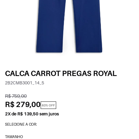
CALCA CARROT PREGAS ROYAL
2B2CMB3001_14_5
R$ 759,00
R$ 279,00
63% OFF
2X de R$ 139,50 sem juros
SELECIONE A COR:
TAMANHO