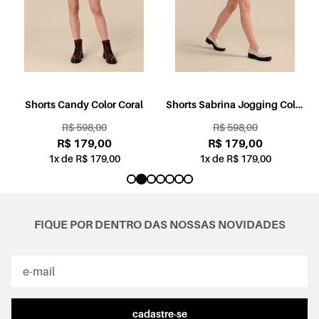
l
Shorts Candy Color Coral
Shorts Sabrina Jogging Color
Rosa
R$ 598,00
R$ 598,00
R$ 179,00
R$ 179,00
1x de R$ 179,00
1x de R$ 179,00
FIQUE POR DENTRO DAS NOSSAS NOVIDADES
cadastre-se