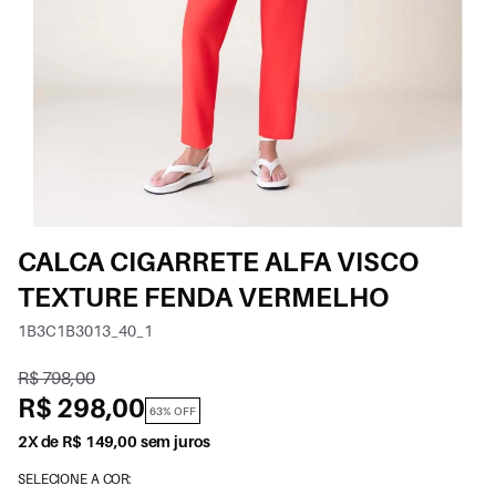
CALCA CIGARRETE ALFA VISCO
TEXTURE FENDA VERMELHO
1B3C1B3013_40_1
R$ 798,00
R$ 298,00
63% OFF
2X de R$ 149,00 sem juros
SELECIONE A COR: