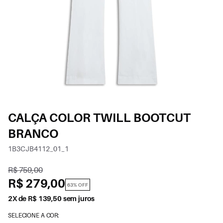
CALÇA COLOR TWILL BOOTCUT
BRANCO
1B3CJB4112_01_1
R$ 759,00
R$ 279,00
63% OFF
2X de R$ 139,50 sem juros
SELECIONE A COR: