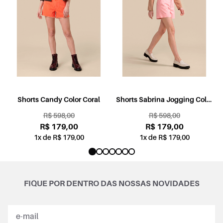
l
Shorts Candy Color Coral
Shorts Sabrina Jogging Color
Rosa
R$ 598,00
R$ 598,00
R$ 179,00
R$ 179,00
1x de R$ 179,00
1x de R$ 179,00
FIQUE POR DENTRO DAS NOSSAS NOVIDADES