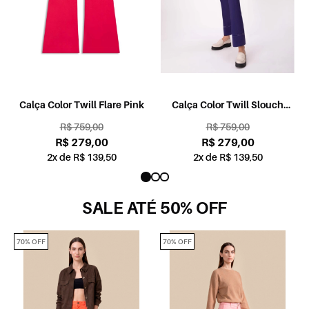
Calça Color Twill Flare Pink
Calça Color Twill Slouch
Violeta
R$ 759,00
R$ 759,00
R$ 279,00
R$ 279,00
2x de R$ 139,50
2x de R$ 139,50
SALE ATÉ 50% OFF
70% OFF
70% OFF