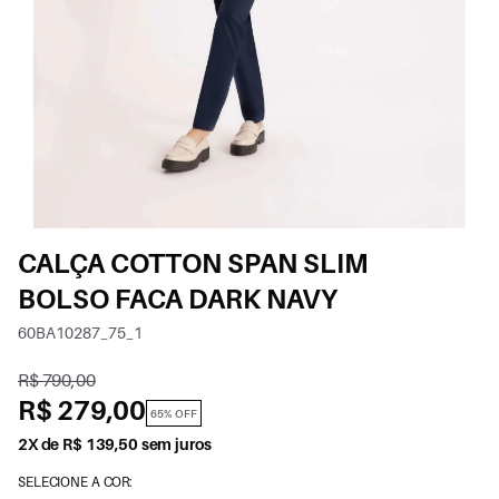
CALÇA COTTON SPAN SLIM
BOLSO FACA DARK NAVY
60BA10287_75_1
R$ 790,00
R$ 279,00
65% OFF
2X de R$ 139,50 sem juros
SELECIONE A COR: