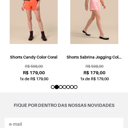
l
Shorts Candy Color Coral
Shorts Sabrina Jogging Color
Rosa
R$ 598,00
R$ 598,00
R$ 179,00
R$ 179,00
1x de R$ 179,00
1x de R$ 179,00
FIQUE POR DENTRO DAS NOSSAS NOVIDADES