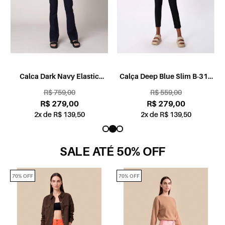
Calca Dark Navy Elastic
Calça Deep Blue Slim B-313
Bootcut Sem Cos 35 Amaciado
Lav.Escuro C/Resina
R$ 759,00
R$ 559,00
R$ 279,00
R$ 279,00
2x de R$ 139,50
2x de R$ 139,50
SALE ATÉ 50% OFF
70% OFF
70% OFF