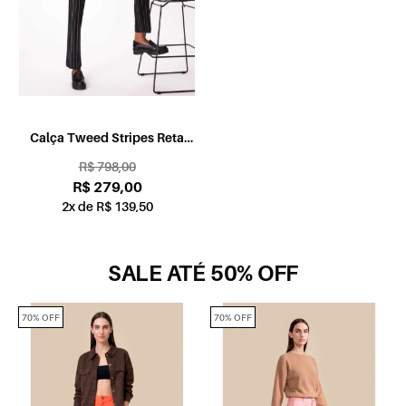
Calça Tweed Stripes Reta
Preto
R$ 798,00
R$ 279,00
2x de R$ 139,50
SALE ATÉ 50% OFF
70% OFF
70% OFF