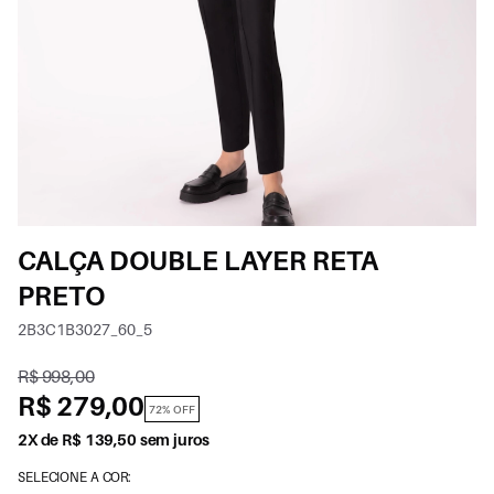
CALÇA DOUBLE LAYER RETA
PRETO
2B3C1B3027_60_5
R$ 998,00
R$ 279,00
72% OFF
2X de R$ 139,50 sem juros
SELECIONE A COR: