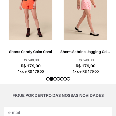
l
Shorts Candy Color Coral
Shorts Sabrina Jogging Color
Rosa
R$ 598,00
R$ 598,00
R$ 179,00
R$ 179,00
1x de R$ 179,00
1x de R$ 179,00
FIQUE POR DENTRO DAS NOSSAS NOVIDADES