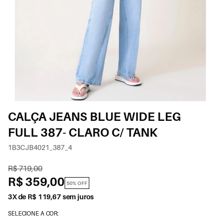
CALÇA JEANS BLUE WIDE LEG
FULL 387- CLARO C/ TANK
1B3CJB4021_387_4
R$ 719,00
R$ 359,00
50% OFF
3X de R$ 119,67 sem juros
SELECIONE A COR: