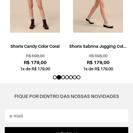
l
Shorts Candy Color Coral
Shorts Sabrina Jogging Color
Rosa
R$ 598,00
R$ 598,00
R$ 179,00
R$ 179,00
1x de R$ 179,00
1x de R$ 179,00
FIQUE POR DENTRO DAS NOSSAS NOVIDADES