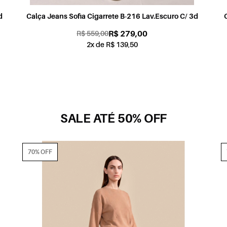
d
Calça Jeans Sofia Cigarrete B-216 Lav.Escuro C/ 3d
R$ 279,00
R$ 559,00
2x de R$ 139,50
SALE ATÉ 50% OFF
70% OFF