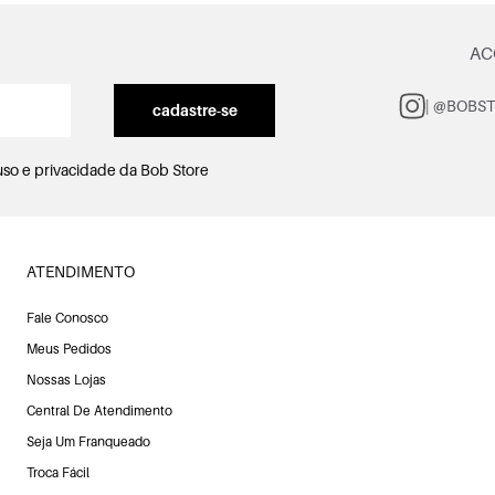
AC
| @BOBS
cadastre-se
uso e privacidade
da Bob Store
ATENDIMENTO
Fale Conosco
Meus Pedidos
Nossas Lojas
Central De Atendimento
Seja Um Franqueado
Troca Fácil