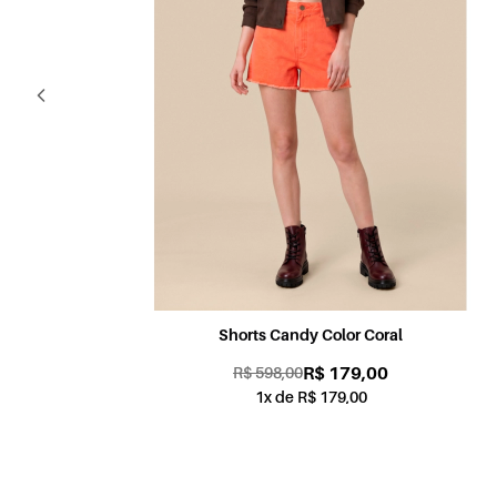
Shorts Candy Color Coral
R$ 179,00
R$ 598,00
1x de R$ 179,00