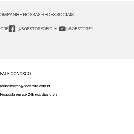
OMPANHE NOSSAS REDES SOCIAIS
TORE
| @BOBSTOREOFICIAL
| /BOBSTORE1
FALE CONOSCO
atendimento@bobstore.com.br
Resposta em até 24h nos dias úteis