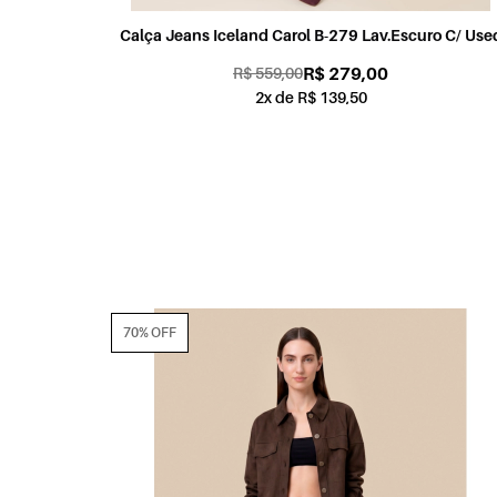
Calça Jeans Iceland Carol B-279 Lav.Escuro C/ Use
R$ 279,00
R$ 559,00
2x de R$ 139,50
70% OFF