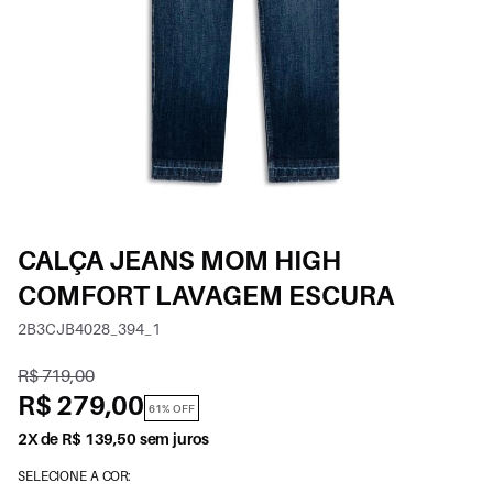
CALÇA JEANS MOM HIGH
COMFORT LAVAGEM ESCURA
2B3CJB4028_394_1
R$ 719,00
R$ 279,00
61% OFF
2X de R$ 139,50 sem juros
SELECIONE A COR: