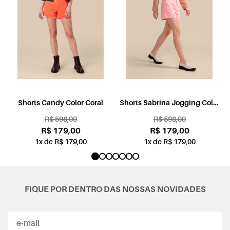
l
Shorts Candy Color Coral
Shorts Sabrina Jogging Color
Rosa
R$ 598,00
R$ 598,00
R$ 179,00
R$ 179,00
1x de R$ 179,00
1x de R$ 179,00
FIQUE POR DENTRO DAS NOSSAS NOVIDADES