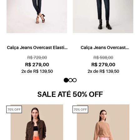
Calça Jeans Overcast Elastic
Calça Jeans Overcast
Carrot Lavagem Escura
Lavagem Escura
R$ 729,00
R$ 598,00
R$ 279,00
R$ 279,00
2x de R$ 139,50
2x de R$ 139,50
SALE ATÉ 50% OFF
70% OFF
70% OFF