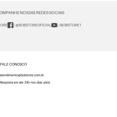
OMPANHE NOSSAS REDES SOCIAIS
TORE
| @BOBSTOREOFICIAL
| /BOBSTORE1
FALE CONOSCO
atendimento@bobstore.com.br
Resposta em até 24h nos dias úteis