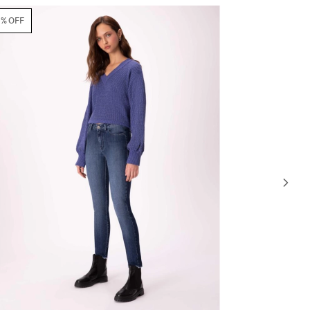
61% OFF
65% OFF