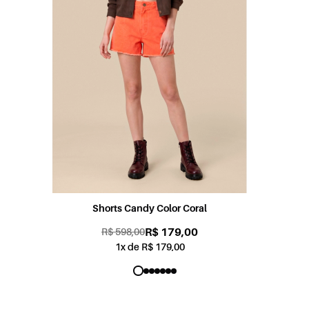
Shorts Sabrina Jogging Color Rosa
R$ 179,00
R$ 598,00
1x de R$ 179,00