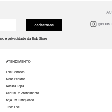
AC
| @BOBS
cadastre-se
uso e privacidade
da Bob Store
ATENDIMENTO
Fale Conosco
Meus Pedidos
Nossas Lojas
Central De Atendimento
Seja Um Franqueado
Troca Fácil