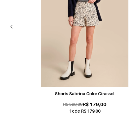
Shorts Candy Color Coral
R$ 179,00
R$ 598,00
1x de R$ 179,00