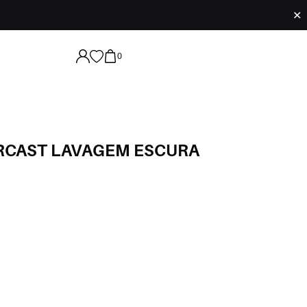
✕
0
RCAST LAVAGEM ESCURA