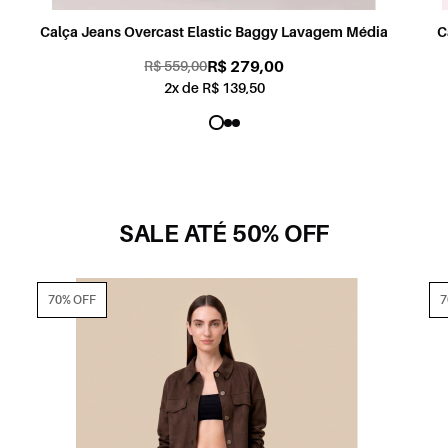
a
Calça Jeans High Comfort Skinny Lavagem Média
R$ 279,00
R$ 719,00
2x de R$ 139,50
SALE ATÉ 50% OFF
70% OFF