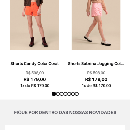
l
Shorts Candy Color Coral
Shorts Sabrina Jogging Color
Rosa
R$ 598,00
R$ 598,00
R$ 179,00
R$ 179,00
1x de R$ 179,00
1x de R$ 179,00
FIQUE POR DENTRO DAS NOSSAS NOVIDADES