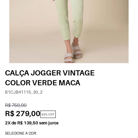
CALÇA JOGGER VINTAGE
COLOR VERDE MACA
B1CJB41115_30_2
R$ 759,00
R$ 279,00
63% OFF
2X de R$ 139,50 sem juros
SELECIONE A COR: