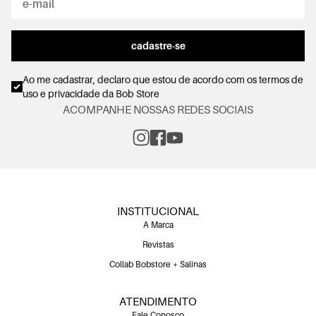
cadastre-se
Ao me cadastrar, declaro que estou de acordo com os
termos de
uso e privacidade
da Bob Store
ACOMPANHE NOSSAS REDES SOCIAIS
INSTITUCIONAL
A Marca
Revistas
Collab Bobstore + Salinas
ATENDIMENTO
Fale Conosco