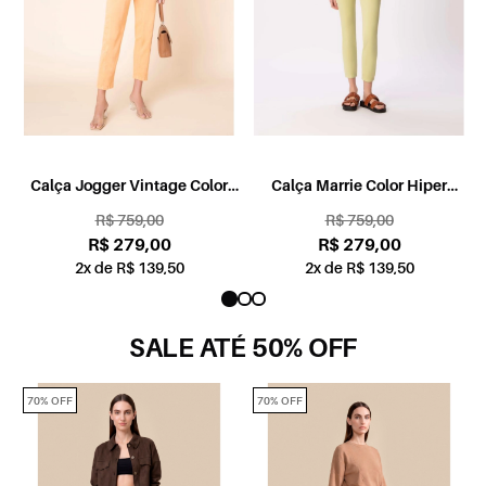
ca
Calça Jogger Vintage Color
Calça Marrie Color Hiper
Laranja
Skinny Verde Maca
R$ 759,00
R$ 759,00
R$ 279,00
R$ 279,00
2x de R$ 139,50
2x de R$ 139,50
SALE ATÉ 50% OFF
70% OFF
70% OFF