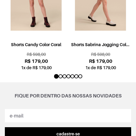
l
Shorts Candy Color Coral
Shorts Sabrina Jogging Color
Rosa
R$ 598,00
R$ 598,00
R$ 179,00
R$ 179,00
1x de R$ 179,00
1x de R$ 179,00
FIQUE POR DENTRO DAS NOSSAS NOVIDADES
cadastre-se