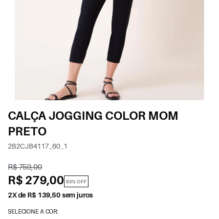
CALÇA JOGGING COLOR MOM
PRETO
2B2CJB4117_60_1
R$ 759,00
R$ 279,00
63% OFF
2X de R$ 139,50 sem juros
SELECIONE A COR: