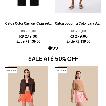
Calça Color Canvas Cigarrete
Calça Jogging Color Lara Azul
Preto
Claro
R$ 759,00
R$ 759,00
R$ 279,00
R$ 279,00
2x de R$ 139,50
2x de R$ 139,50
SALE ATÉ 50% OFF
70% OFF
70% OFF