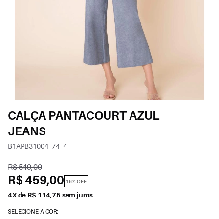
CALÇA PANTACOURT AZUL
JEANS
B1APB31004_74_4
R$ 549,00
R$ 459,00
16% OFF
4X de R$ 114,75 sem juros
SELECIONE A COR: