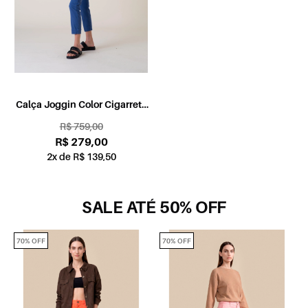
Calça Joggin Color Cigarrete
Pence Azul Jeans
R$ 759,00
R$ 279,00
2x de R$ 139,50
SALE ATÉ 50% OFF
70% OFF
70% OFF