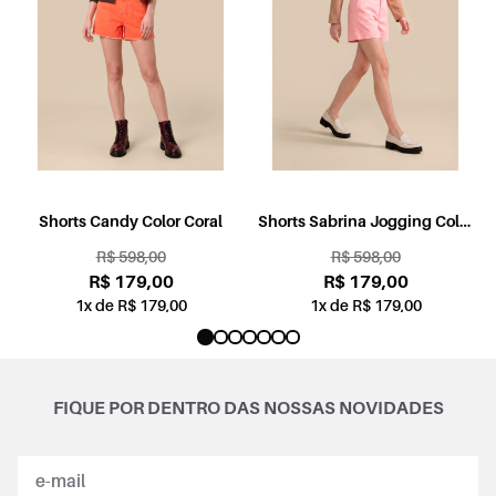
l
Shorts Candy Color Coral
Shorts Sabrina Jogging Color
Rosa
R$ 598,00
R$ 598,00
R$ 179,00
R$ 179,00
1x de R$ 179,00
1x de R$ 179,00
FIQUE POR DENTRO DAS NOSSAS NOVIDADES