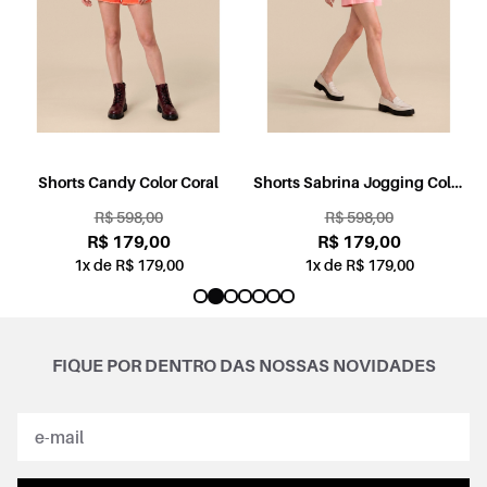
l
Shorts Candy Color Coral
Shorts Sabrina Jogging Color
Rosa
R$ 598,00
R$ 598,00
R$ 179,00
R$ 179,00
1x de R$ 179,00
1x de R$ 179,00
FIQUE POR DENTRO DAS NOSSAS NOVIDADES