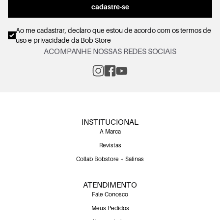
cadastre-se
Ao me cadastrar, declaro que estou de acordo com os
termos de
uso e privacidade
da Bob Store
ACOMPANHE NOSSAS REDES SOCIAIS
INSTITUCIONAL
A Marca
Revistas
Collab Bobstore + Salinas
ATENDIMENTO
Fale Conosco
Meus Pedidos