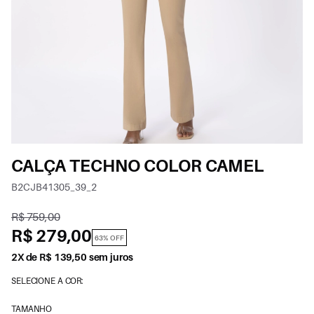
CALÇA TECHNO COLOR CAMEL
B2CJB41305_39_2
R$ 759,00
R$ 279,00
63% OFF
2X de R$ 139,50 sem juros
SELECIONE A COR:
TAMANHO