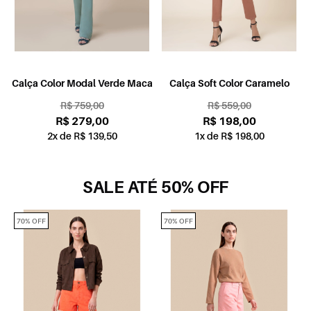
e
Calça Color Modal Verde Maca
Calça Soft Color Caramelo
R$ 759,00
R$ 559,00
R$ 279,00
R$ 198,00
2x de R$ 139,50
1x de R$ 198,00
SALE ATÉ 50% OFF
70% OFF
70% OFF