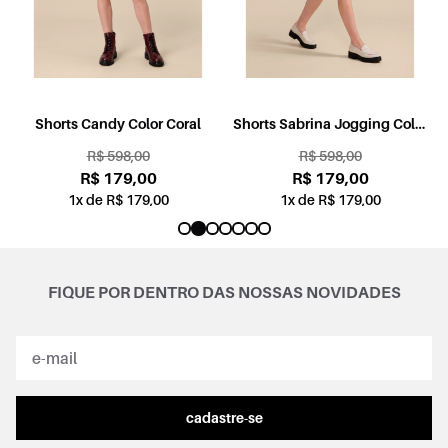
l
Shorts Candy Color Coral
Shorts Sabrina Jogging Color
Rosa
R$ 598,00
R$ 598,00
R$ 179,00
R$ 179,00
1x de R$ 179,00
1x de R$ 179,00
FIQUE POR DENTRO DAS NOSSAS NOVIDADES
cadastre-se