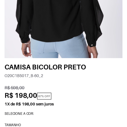
CAMISA BICOLOR PRETO
O20C1B5017_B-60_2
R$ 598,00
R$ 198,00
67% OFF
1X de R$ 198,00 sem juros
SELECIONE A COR:
TAMANHO