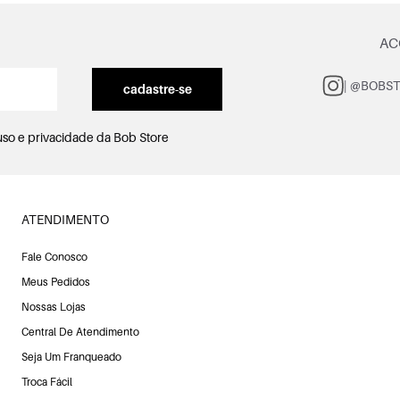
AC
| @BOBS
cadastre-se
uso e privacidade
da Bob Store
ATENDIMENTO
Fale Conosco
Meus Pedidos
Nossas Lojas
Central De Atendimento
Seja Um Franqueado
Troca Fácil