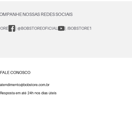
OMPANHE NOSSAS REDES SOCIAIS
TORE
| @BOBSTOREOFICIAL
| /BOBSTORE1
FALE CONOSCO
atendimento@bobstore.com.br
Resposta em até 24h nos dias úteis