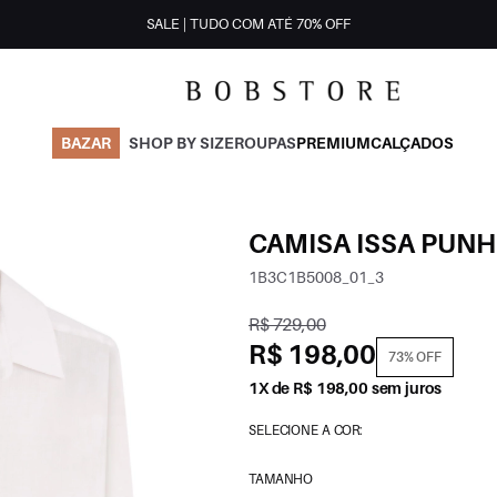
SALE | TUDO COM ATÉ 70% OFF
BAZAR
SHOP BY SIZE
ROUPAS
PREMIUM
CALÇADOS
CAMISA ISSA PUN
1B3C1B5008_01_3
R$ 729,00
R$ 198,00
73% OFF
1X de R$ 198,00 sem juros
SELECIONE A COR:
TAMANHO