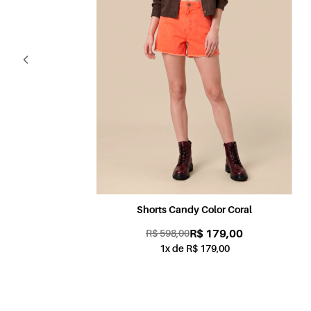
Shorts Candy Color Coral
R$ 179,00
R$ 598,00
1x de R$ 179,00