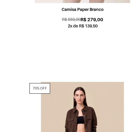
Camisa Paper Branco
R$ 279,00
R$ 559,00
2x de R$ 139,50
70% OFF