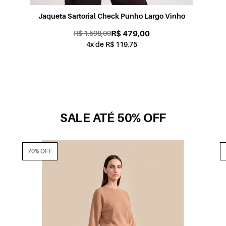
Jaqueta Sartorial Check Punho Largo Vinho
R$ 479,00
R$ 1.598,00
4x de R$ 119,75
SALE ATÉ 50% OFF
70% OFF