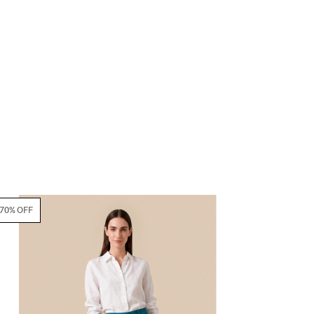
70% OFF
70% OFF