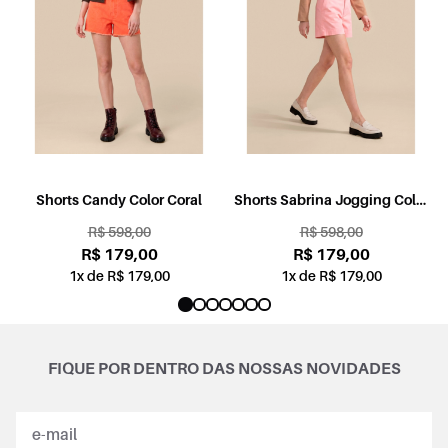
l
Shorts Candy Color Coral
Shorts Sabrina Jogging Color
Rosa
R$ 598,00
R$ 598,00
R$ 179,00
R$ 179,00
1x de R$ 179,00
1x de R$ 179,00
FIQUE POR DENTRO DAS NOSSAS NOVIDADES