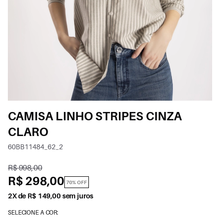
CAMISA LINHO STRIPES CINZA
CLARO
60BB11484_62_2
R$ 998,00
R$ 298,00
70% OFF
2X de R$ 149,00 sem juros
SELECIONE A COR: