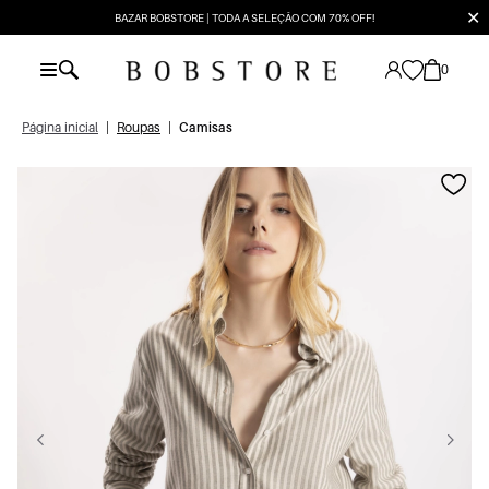
✕
BAZAR BOBSTORE | TODA A SELEÇÃO COM 70% OFF!
0
Página inicial
|
Roupas
|
Camisas